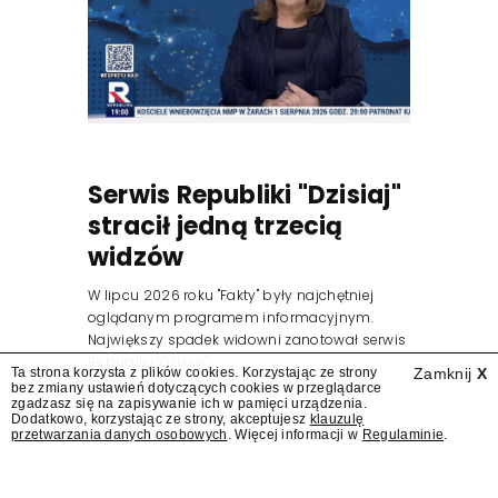
Serwis Republiki "Dzisiaj"
stracił jedną trzecią
widzów
W lipcu 2026 roku "Fakty" były najchętniej
oglądanym programem informacyjnym.
Największy spadek widowni zanotował serwis
Republiki "Dzisiaj".
Ta strona korzysta z plików cookies. Korzystając ze strony
Zamknij
X
bez zmiany ustawień dotyczących cookies w przeglądarce
zgadzasz się na zapisywanie ich w pamięci urządzenia.
Dodatkowo, korzystając ze strony, akceptujesz
klauzulę
przetwarzania danych osobowych
. Więcej informacji w
Regulaminie
.