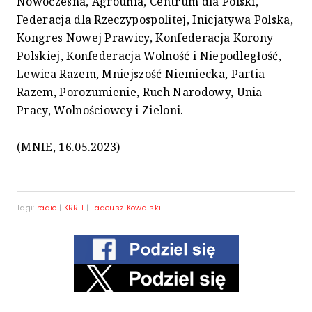
Nowoczesna, Agrounia, Centrum dla Polski,
Federacja dla Rzeczypospolitej, Inicjatywa Polska,
Kongres Nowej Prawicy, Konfederacja Korony
Polskiej, Konfederacja Wolność i Niepodległość,
Lewica Razem, Mniejszość Niemiecka, Partia
Razem, Porozumienie, Ruch Narodowy, Unia
Pracy, Wolnościowcy i Zieloni.
(MNIE, 16.05.2023)
Tagi:
radio
|
KRRiT
|
Tadeusz Kowalski