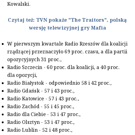
Kowalski.
Czytaj też: TVN pokaże "The Traitors", polską
wersję telewizyjnej gry Mafia
W pierwszym kwartale Radio Rzeszów dla koalicji
rządzącej przeznaczyło 69 proc. czasu, a dla partii
opozycyjnych 31 proc.,
Radio Szczecin - 60 proc. dla koalicji, a 40 proc.
dla opozycji,
Radio Białystok - odpowiednio 58 i 42 proc.,
Radio Gdańsk - 57 i 43 proc.,
Radio Katowice - 57 i 43 proc.,
Radio Zachód - 55 i 45 proc.,
Radio dla Ciebie - 53 i 47 proc.,
Radio Olsztyn - 53 i 47 proc.,
Radio Lublin - 52 i 48 proc.,