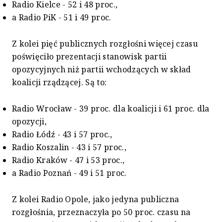
Radio Kielce - 52 i 48 proc.,
a Radio PiK - 51 i 49 proc.
Z kolei pięć publicznych rozgłośni więcej czasu
poświęciło prezentacji stanowisk partii
opozycyjnych niż partii wchodzących w skład
koalicji rządzącej. Są to:
Radio Wrocław - 39 proc. dla koalicji i 61 proc. dla
opozycji,
Radio Łódź - 43 i 57 proc.,
Radio Koszalin - 43 i 57 proc.,
Radio Kraków - 47 i 53 proc.,
a Radio Poznań - 49 i 51 proc.
Z kolei Radio Opole, jako jedyna publiczna
rozgłośnia, przeznaczyła po 50 proc. czasu na