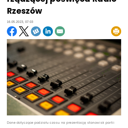
Rzeszów
16.05.2023, 07:03
Dane dotyczące podziału czasu na prezentację stanowisk partii