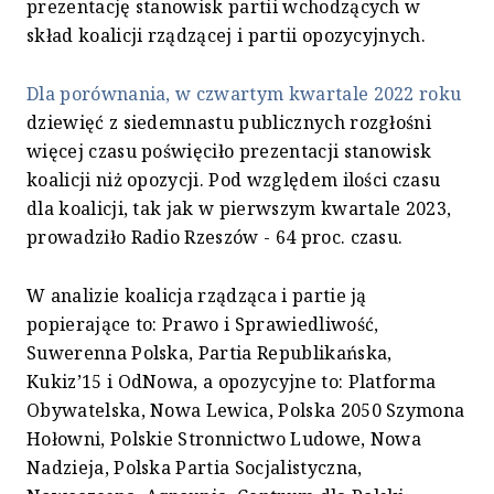
prezentację stanowisk partii wchodzących w
skład koalicji rządzącej i partii opozycyjnych.
Dla porównania, w czwartym kwartale 2022 roku
dziewięć z siedemnastu publicznych rozgłośni
więcej czasu poświęciło prezentacji stanowisk
koalicji niż opozycji. Pod względem ilości czasu
dla koalicji, tak jak w pierwszym kwartale 2023,
prowadziło Radio Rzeszów - 64 proc. czasu.
W analizie koalicja rządząca i partie ją
popierające to: Prawo i Sprawiedliwość,
Suwerenna Polska, Partia Republikańska,
Kukiz’15 i OdNowa, a opozycyjne to: Platforma
Obywatelska, Nowa Lewica, Polska 2050 Szymona
Hołowni, Polskie Stronnictwo Ludowe, Nowa
Nadzieja, Polska Partia Socjalistyczna,