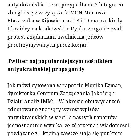
antyukraińskie treści przypadła na 3 lutego, co
zbiegło się z wizytą szefa MON Mariusza
Błaszczaka w Kijowie oraz 18 i 19 marca, kiedy
Ukraińcy na krakowskim Rynku zorganizowali
protest z żądaniami uwolnienia jeńców
przetrzymywanych przez Rosjan.
Twitter najpopularniejszym nośnikiem
antyukraińskiej propagandy
Jak mówi cytowana w raporcie Monika Ezman,
dyrektorka Centrum Zarządzania Jakością i
Działu Analiz IMM: – W okresie obu wydarzeń
odnotowano znaczący wzrost wpisów
antyukraińskich w sieci. Z naszych raportów
jednoznacznie wynika, że zdarzenia i wiadomości
powiązane z Ukrainą zawsze stają się punktem