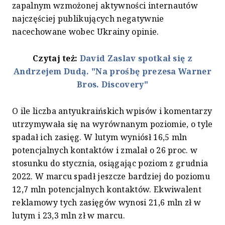
zapalnym wzmożonej aktywności internautów
najczęściej publikujących negatywnie
nacechowane wobec Ukrainy opinie.
Czytaj też:
David Zaslav spotkał się z
Andrzejem Dudą. "Na prośbę prezesa Warner
Bros. Discovery"
O ile liczba antyukraińskich wpisów i komentarzy
utrzymywała się na wyrównanym poziomie, o tyle
spadał ich zasięg. W lutym wyniósł 16,5 mln
potencjalnych kontaktów i zmalał o 26 proc. w
stosunku do stycznia, osiągając poziom z grudnia
2022. W marcu spadł jeszcze bardziej do poziomu
12,7 mln potencjalnych kontaktów. Ekwiwalent
reklamowy tych zasięgów wynosi 21,6 mln zł w
lutym i 23,3 mln zł w marcu.