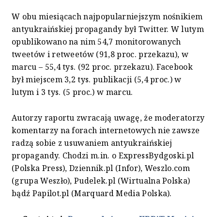
W obu miesiącach najpopularniejszym nośnikiem
antyukraińskiej propagandy był Twitter. W lutym
opublikowano na nim 54,7 monitorowanych
tweetów i retweetów (91,8 proc. przekazu), w
marcu – 55,4 tys. (92 proc. przekazu). Facebook
był miejscem 3,2 tys. publikacji (5,4 proc.) w
lutym i 3 tys. (5 proc.) w marcu.
Autorzy raportu zwracają uwagę, że moderatorzy
komentarzy na forach internetowych nie zawsze
radzą sobie z usuwaniem antyukraińskiej
propagandy. Chodzi m.in. o ExpressBydgoski.pl
(Polska Press), Dziennik.pl (Infor), Weszlo.com
(grupa Weszło), Pudelek.pl (Wirtualna Polska)
bądź Papilot.pl (Marquard Media Polska).