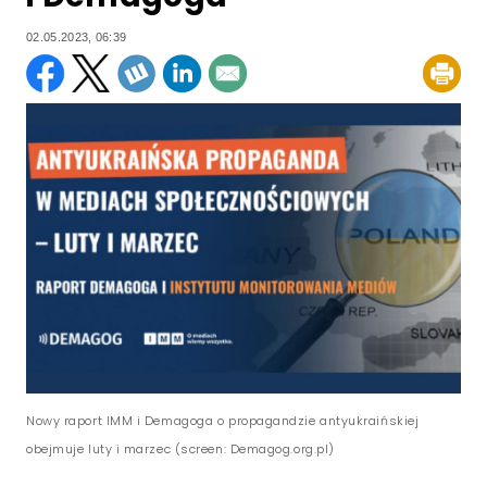
02.05.2023, 06:39
Nowy raport IMM i Demagoga o propagandzie antyukraińskiej
obejmuje luty i marzec (screen: Demagog.org.pl)