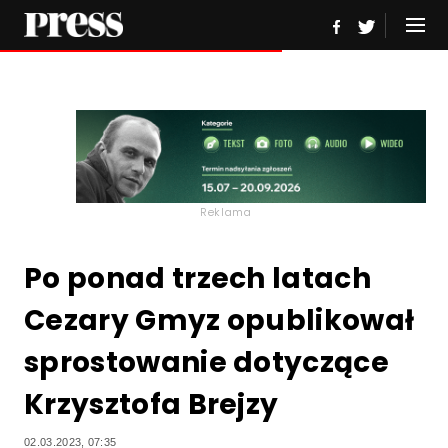
Reklama
Po ponad trzech latach
Cezary Gmyz opublikował
sprostowanie dotyczące
Krzysztofa Brejzy
02.03.2023, 07:35