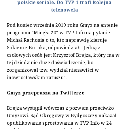
polskie seriale. Do TVP 1 trafi kolejna
telenowela
Pod koniec września 2019 roku Gmyz na antenie
programu "Minęła 20" w TVP Info na pytanie
Michał Rachonia o to, kto naprawdę kieruje
Sokiem z Buraka, odpowiedział: "Jedną z
czołowych osób jest Krzysztof Brejza, który ma w
tej dziedzinie duże doświadczenie, bo
zorganizował tzw. wydział nienawiści w
inowrocławskim ratuszu".
Gmyz przeprasza na Twitterze
Brejza wystąpił wówczas z pozwem przeciwko
Gmyzowi. Sąd Okręgowy w Bydgoszczy nakazał
opublikowanie sprostowania w TVP Info w 24