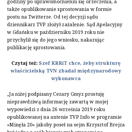
godziny po uprawomocnieniu się orzeczenia, a
także opublikowanie sprostowania w formie
postu na Twitterze. Od tej decyzji sądu
dziennikarz TVP złożył zażalenie. Sąd Apelacyjny
w Gdańsku w październiku 2019 roku nie
przychylił się do jego wniosku, nakazując
publikację sprostowania.
Czytaj też:
Szef KRRiT chce, żeby strukturę
właścicielską TVN zbadał międzynarodowy
wykonawca
„Ja niżej podpisany Cezary Gmyz prostuję
nieprawdziwą informację zawartą w mojej
wypowiedzi z dnia 26 września 2019 roku
opublikowanej na antenie TVP Info w programie
»Minęła 20« jakoby poseł na sejm Krzysztof Brejza