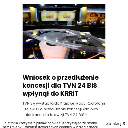
Wniosek o przedłużenie
koncesji dla TVN 24 BiS
wpłynął do KRRiT
TVN SA wystąpiła do Krajowej Rady Radiofonii
i Telewizji o przedłużenie koncesji kablowo-
satelitarnej dla telewizji TVN 24 BiS –
dowiedział się "Presserwis".
Ta strona korzysta z plików cookies. Korzystając ze strony
Zamknij
X
bez zmiany ustawień dotyczących cookies w przeglądarce