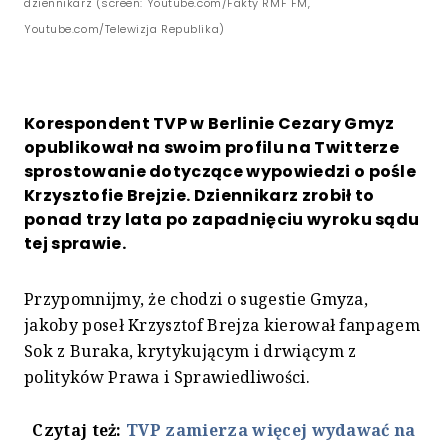
dziennikarz (screen: Youtube.com/Fakty RMF FM,
Youtube.com/Telewizja Republika)
Korespondent TVP w Berlinie Cezary Gmyz
opublikował na swoim profilu na Twitterze
sprostowanie dotyczące wypowiedzi o pośle
Krzysztofie Brejzie. Dziennikarz zrobił to
ponad trzy lata po zapadnięciu wyroku sądu
tej sprawie.
Przypomnijmy, że chodzi o sugestie Gmyza,
jakoby poseł Krzysztof Brejza kierował fanpagem
Sok z Buraka, krytykującym i drwiącym z
polityków Prawa i Sprawiedliwości.
Czytaj też:
TVP zamierza więcej wydawać na