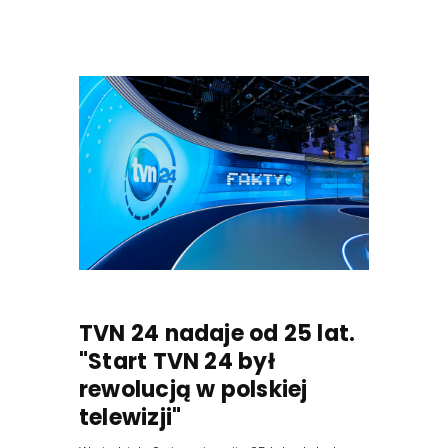
TVN 24 nadaje od 25 lat.
"Start TVN 24 był
rewolucją w polskiej
telewizji"