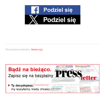
Powiązane tematy:
telewizja