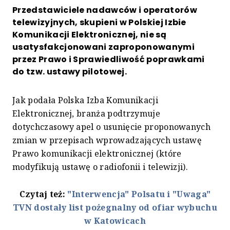
Przedstawiciele nadawców i operatorów
telewizyjnych, skupieni w Polskiej Izbie
Komunikacji Elektronicznej, nie są
usatysfakcjonowani zaproponowanymi
przez Prawo i Sprawiedliwość poprawkami
do tzw. ustawy pilotowej.
Jak podała Polska Izba Komunikacji
Elektronicznej, branża podtrzymuje
dotychczasowy apel o usunięcie proponowanych
zmian w przepisach wprowadzających ustawę
Prawo komunikacji elektronicznej (które
modyfikują ustawę o radiofonii i telewizji).
Czytaj też:
"Interwencja" Polsatu i "Uwaga"
TVN dostały list pożegnalny od ofiar wybuchu
w Katowicach