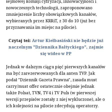
sejmowej komisji cyfryzacji, innowacyjności i
nowoczesnych technologii, zaproponowano
zmniejszenie liczby obowiązkowych kanałów,
wybieranych przez KRRiT, z 30 do 10 (już bez
przyznawania im miejsc na pilocie).
Czytaj też:
Artur Kiełbasiński nie będzie już
naczelnym "Dziennika Bałtyckiego", zajmie
się wideo w PP
Jednak w dalszym ciągu pięć pierwszych kanałów
ma być zarezerwowanych dla anten TVP. Jak
podał "Dziennik Gazeta Prawna", zasada must
carry/must offer ostatecznie obejmie jednak
także Polsat, TVN, TV4 i TV Puls (w pierwszej
wersji przepisów zostały z niej wykluczone), ale o
ich kolejności na pilocie zdecydują operatorzy.