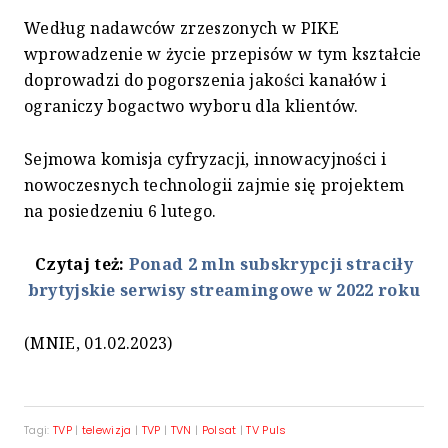
Według nadawców zrzeszonych w PIKE
wprowadzenie w życie przepisów w tym kształcie
doprowadzi do pogorszenia jakości kanałów i
ograniczy bogactwo wyboru dla klientów.
Sejmowa komisja cyfryzacji, innowacyjności i
nowoczesnych technologii zajmie się projektem
na posiedzeniu 6 lutego.
Czytaj też:
Ponad 2 mln subskrypcji straciły
brytyjskie serwisy streamingowe w 2022 roku
(MNIE, 01.02.2023)
Tagi:
TVP
|
telewizja
|
TVP
|
TVN
|
Polsat
|
TV Puls