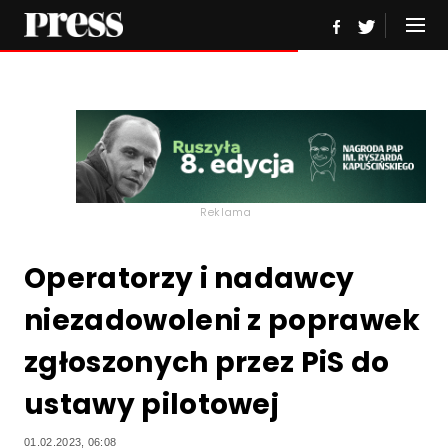
Reklama
Operatorzy i nadawcy
niezadowoleni z poprawek
zgłoszonych przez PiS do
ustawy pilotowej
01.02.2023, 06:08