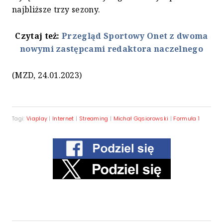
najbliższe trzy sezony.
Czytaj też:
Przegląd Sportowy Onet z dwoma
nowymi zastępcami redaktora naczelnego
(MZD, 24.01.2023)
Tagi:
Viaplay
|
Internet
|
Streaming
|
Michał Gąsiorowski
|
Formuła 1