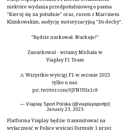
niektóre wydania przedpołudniowego pasma
"Kieruj się na południe" oraz, razem z Marcinem
Klimkowskim, audycję motoryzacyjną "Do dechy".
"Będzie nurkował. Nurkuje!"
Zanurkował - witamy Michała w
Viaplay F1 Team
⚠️ Wszystkie wyścigi F1 w sezonie 2023
tylko u nas.
pic.twitter.com/0JFNUHx1c8
— Viaplay Sport Polska (@viaplaysportpl)
January 23, 2023
Platforma Viaplay będzie transmitować na
wyłączność w Polsce wyścigi Formuły 1 przez