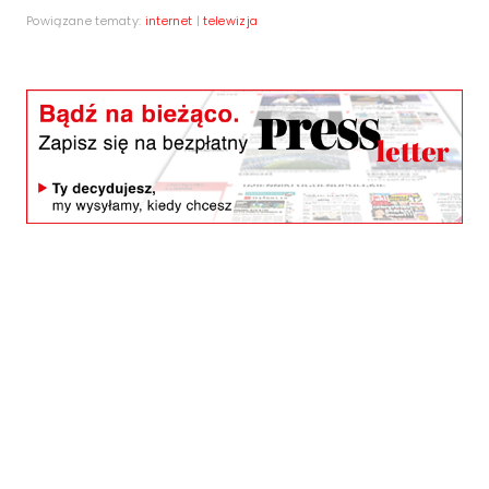
Powiązane tematy:
internet
|
telewizja