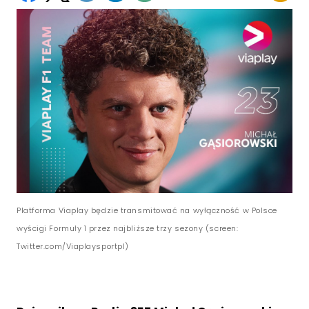
Platforma Viaplay będzie transmitować na wyłączność w Polsce
wyścigi Formuły 1 przez najbliższe trzy sezony (screen:
Twitter.com/Viaplaysportpl)