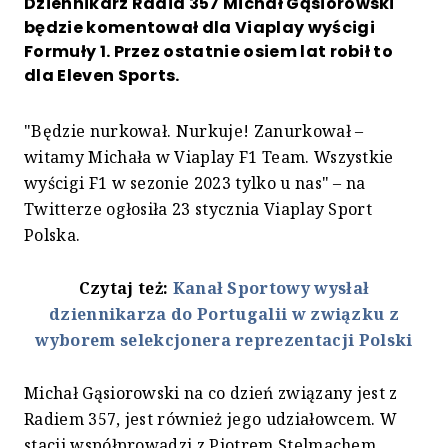
Dziennikarz Radia 357 Michał Gąsiorowski
będzie komentował dla Viaplay wyścigi
Formuły 1. Przez ostatnie osiem lat robił to
dla Eleven Sports.
"Będzie nurkował. Nurkuje! Zanurkował –
witamy Michała w Viaplay F1 Team. Wszystkie
wyścigi F1 w sezonie 2023 tylko u nas" – na
Twitterze ogłosiła 23 stycznia Viaplay Sport
Polska.
Czytaj też:
Kanał Sportowy wysłał
dziennikarza do Portugalii w związku z
wyborem selekcjonera reprezentacji Polski
Michał Gąsiorowski na co dzień związany jest z
Radiem 357, jest również jego udziałowcem. W
stacji współprowadzi z Piotrem Stelmachem