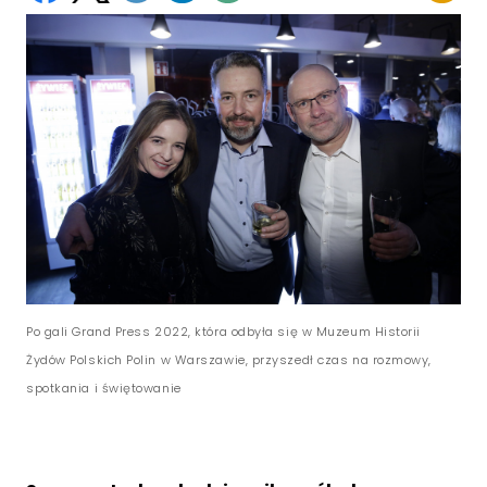
Po gali Grand Press 2022, która odbyła się w Muzeum Historii
Żydów Polskich Polin w Warszawie, przyszedł czas na rozmowy,
spotkania i świętowanie