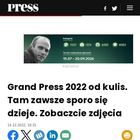
Reklama
Grand Press 2022 od kulis.
Tam zawsze sporo się
dzieje. Zobaczcie zdjęcia
14.12.2022, 19:31