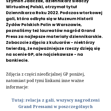
Szymon Jadczak, dziennikarz śledczy
Wirtualnej Polski, otrzymał tytuł
Dziennikarza Roku 2022. Podczas wtorkowej
gali, która odbyła się w Muzeum Historii
Żydów Polskich Polin w Warszawie,
poznaliśmy też laureatów nagród Grand
Press za najlepsze materiały dziennikarskie.
Zobaczcie zdjęcia z kuluarów - niektórzy
twierdzą, że najważniejsze rzeczy dzieją się
na scenie GP, ale najciekawsze - na
bankiecie.
Zdjęcia z części nieoficjalnej GP poniżej,
natomiast pod tymi linkami inne ważne
informacje:
Tutaj: relacja z gali, wszyscy nagrodzeni
Grand Pressami w poszczególnych