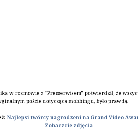
ika w rozmowie z "Presserwisem" potwierdził, że wszyst
ryginalnym poście dotycząca mobbingu, było prawdą.
eż:
Najlepsi twórcy nagrodzeni na Grand Video Awar
Zobaczcie zdjęcia