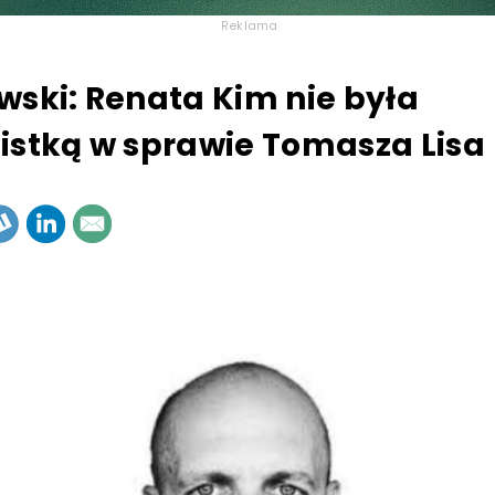
Reklama
wski: Renata Kim nie była
istką w sprawie Tomasza Lisa