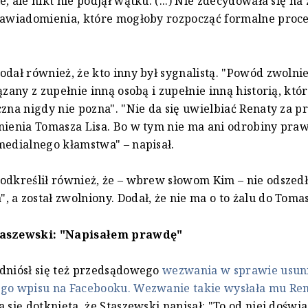
, ale nikt nie podjął wątku. (...) Nie zdecydowała się na
zawiadomienia, które mogłoby rozpocząć formalne procedu
odał również, że kto inny był sygnalistą. "Powód zwoln
ązany z zupełnie inną osobą i zupełnie inną historią, któ
czna nigdy nie pozna". "Nie da się uwielbiać Renaty za p
nienia Tomasza Lisa. Bo w tym nie ma ani odrobiny praw
medialnego kłamstwa" – napisał.
odkreślił również, że – wbrew słowom Kim – nie odszedł
 a został zwolniony. Dodał, że nie ma o to żalu do Tomas
taszewski: "Napisałem prawdę"
dniósł się też przedsądowego
wezwania w sprawie usuni
ego wpisu na Facebooku. Wezwanie takie wysłała mu Re
a się dotknięta, że Staszewski napisał: "To od niej dośw