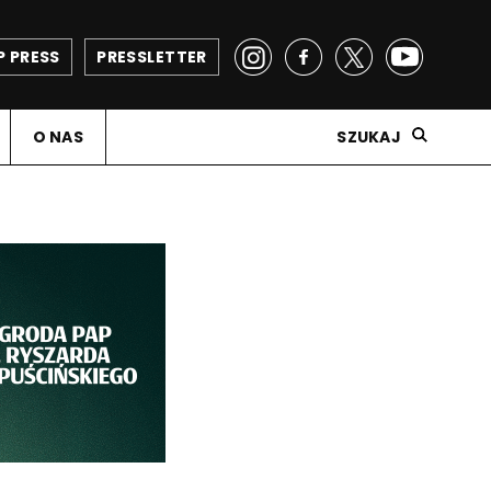
P PRESS
PRESSLETTER
O NAS
SZUKAJ