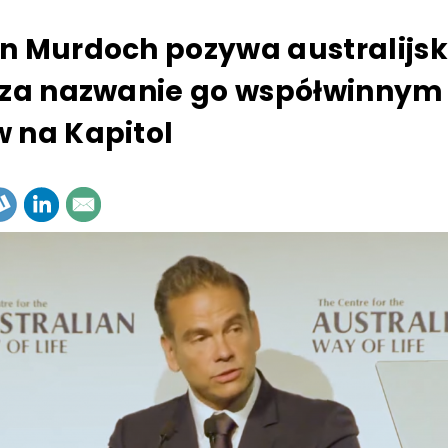
n Murdoch pozywa australijsk
 za nazwanie go współwinnym
 na Kapitol