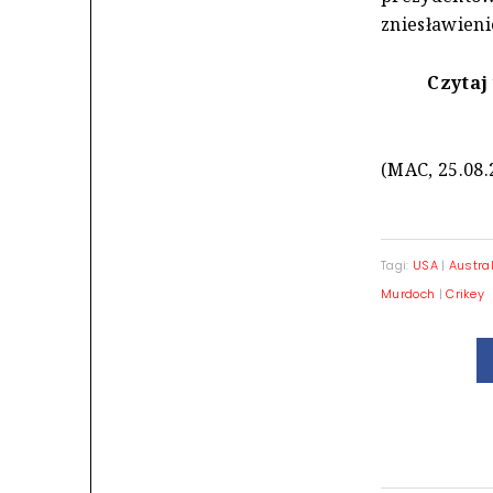
zniesławieni
Czytaj 
(MAC, 25.08.
Tagi:
USA
|
Austra
Murdoch
|
Crikey