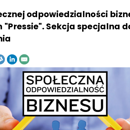
ecznej odpowiedzialności bizn
"Pressie". Sekcja specjalna d
nia