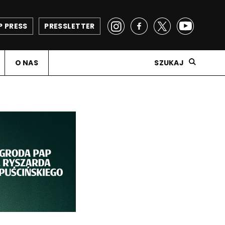
P PRESS
PRESSLETTER
O NAS
SZUKAJ