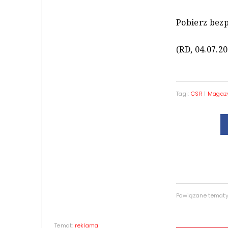
Pobierz bezp
(RD, 04.07.20
Tagi:
CSR
|
Magaz
Powiązane temat
Temat:
reklama