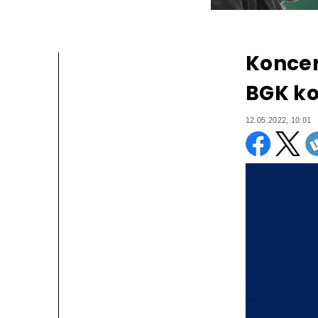
Koncer
BGK ko
12.05.2022, 10:01