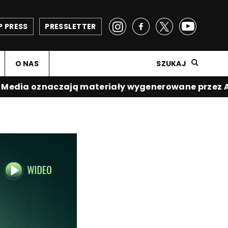
P PRESS
PRESSLETTER
O NAS
SZUKAJ
dia oznaczają materiały wygenerowane przez AI