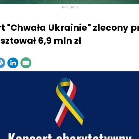
Reklama
t "Chwała Ukrainie" zlecony p
sztował 6,9 mln zł