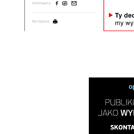
Udostępnij:
Narzędzia: