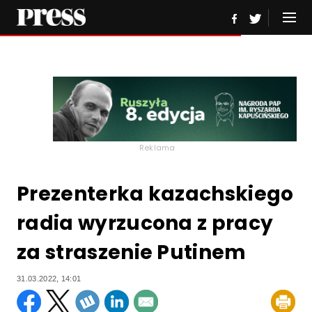
Reklama
Prezenterka kazachskiego
radia wyrzucona z pracy
za straszenie Putinem
31.03.2022, 14:01