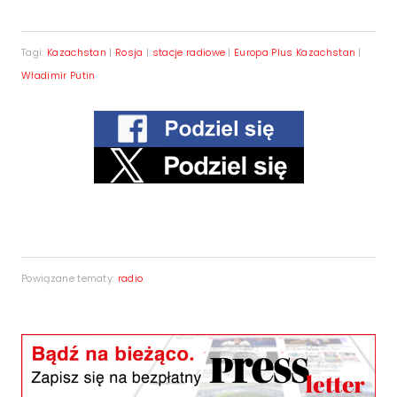
Tagi:
Kazachstan
|
Rosja
|
stacje radiowe
|
Europa Plus Kazachstan
|
Władimir Putin
Powiązane tematy:
radio