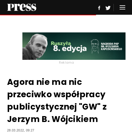
Reklama
Agora nie ma nic
przeciwko współpracy
publicystycznej "GW" z
Jerzym B. Wójcikiem
28.03.2022, 09:27