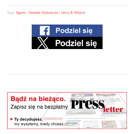
Tagi:
Agora
|
Gazeta Wyborcza
|
Jerzy B. Wójcik