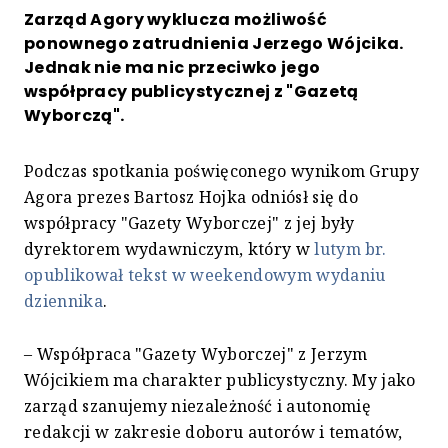
Zarząd Agory wyklucza możliwość
ponownego zatrudnienia Jerzego Wójcika.
Jednak nie ma nic przeciwko jego
współpracy publicystycznej z "Gazetą
Wyborczą".
Podczas spotkania poświęconego wynikom Grupy
Agora prezes Bartosz Hojka odniósł się do
współpracy "Gazety Wyborczej" z jej były
dyrektorem wydawniczym, który w
lutym br.
opublikował tekst w weekendowym wydaniu
dziennika
.
– Współpraca "Gazety Wyborczej" z Jerzym
Wójcikiem ma charakter publicystyczny. My jako
zarząd szanujemy niezależność i autonomię
redakcji w zakresie doboru autorów i tematów,