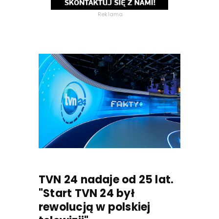
Reklama
TVN 24 nadaje od 25 lat.
"Start TVN 24 był
rewolucją w polskiej