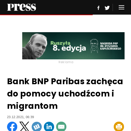
Reklama
Bank BNP Paribas zachęca
do pomocy uchodźcom i
migrantom
23.12.2021, 06:39