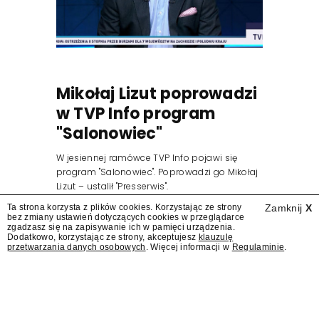
Mikołaj Lizut poprowadzi
w TVP Info program
"Salonowiec"
W jesiennej ramówce TVP Info pojawi się
program "Salonowiec". Poprowadzi go Mikołaj
Lizut – ustalił "Presserwis".
Ta strona korzysta z plików cookies. Korzystając ze strony
Zamknij
X
bez zmiany ustawień dotyczących cookies w przeglądarce
zgadzasz się na zapisywanie ich w pamięci urządzenia.
Dodatkowo, korzystając ze strony, akceptujesz
klauzulę
przetwarzania danych osobowych
. Więcej informacji w
Regulaminie
.