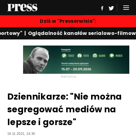
Dziś w "Presserwisie":
rtowy"
|
Oglądalność kanałów serialowo-filmowyc
Reklama
Dziennikarze: "Nie można
segregować mediów na
lepsze i gorsze"
19.11.2021, 14:30