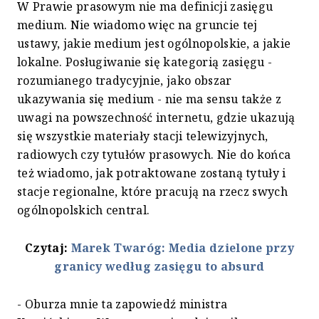
W Prawie prasowym nie ma definicji zasięgu
medium. Nie wiadomo więc na gruncie tej
ustawy, jakie medium jest ogólnopolskie, a jakie
lokalne. Posługiwanie się kategorią zasięgu -
rozumianego tradycyjnie, jako obszar
ukazywania się medium - nie ma sensu także z
uwagi na powszechność internetu, gdzie ukazują
się wszystkie materiały stacji telewizyjnych,
radiowych czy tytułów prasowych. Nie do końca
też wiadomo, jak potraktowane zostaną tytuły i
stacje regionalne, które pracują na rzecz swych
ogólnopolskich central.
Czytaj:
Marek Twaróg: Media dzielone przy
granicy według zasięgu to absurd
- Oburza mnie ta zapowiedź ministra