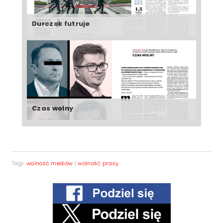
Durczok futruje
Czas wolny
Tagi:
wolność mediów
|
wolność prasy