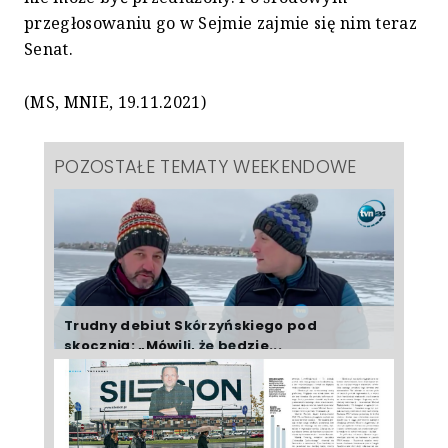
przegłosowaniu go w Sejmie zajmie się nim teraz
Senat.
(MS, MNIE, 19.11.2021)
POZOSTAŁE TEMATY WEEKENDOWE
Trudny debiut Skórzyńskiego pod
skocznią: „Mówili, że będzie...