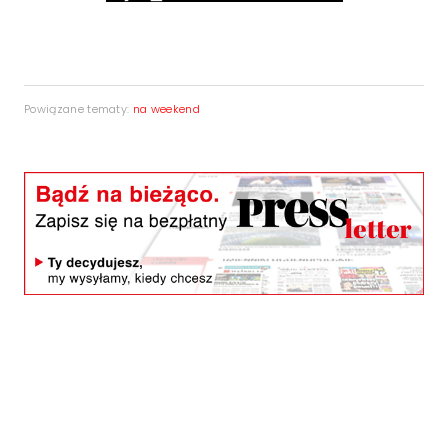
Powiązane tematy:
na weekend