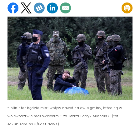
- Minister będzie miał wpływ nawet na dwie gminy, które są w
województwie mazowieckim - zauważa Patryk Michalski (fot.
Jakub Kamiński/East News)