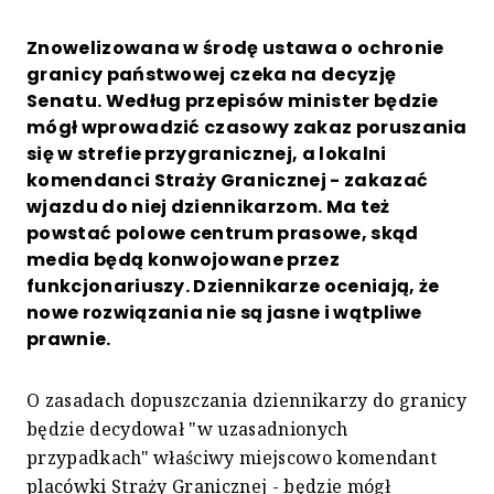
Znowelizowana w środę ustawa o ochronie
granicy państwowej czeka na decyzję
Senatu. Według przepisów minister będzie
mógł wprowadzić czasowy zakaz poruszania
się w strefie przygranicznej, a lokalni
komendanci Straży Granicznej - zakazać
wjazdu do niej dziennikarzom. Ma też
powstać polowe centrum prasowe, skąd
media będą konwojowane przez
funkcjonariuszy. Dziennikarze oceniają, że
nowe rozwiązania nie są jasne i wątpliwe
prawnie.
O zasadach dopuszczania dziennikarzy do granicy
będzie decydował "w uzasadnionych
przypadkach" właściwy miejscowo komendant
placówki Straży Granicznej - będzie mógł