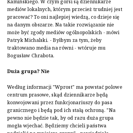
Kamińskiego. W czym gorsi są dziennikarze
mediów lokalnych, którym przecież trudniej jest
pracować? To oni najlepiej wiedzą, co dzieje się
na danym obszarze. Na takie rozwiązanie nie
może być zgody mediów ogólnopolskich - mówi
Patryk Michalski. - Byłbym za tym, żeby
traktowano media na równi - wtóruje mu
Bogusław Chrabota.
Duża grupa? Nie
Według informacji "Wprost" ma powstać polowe
centrum prasowe, skąd dziennikarze będą
konwojowani przez funkcjonariuszy do pasa
granicznego i będą pod ich stałą ochroną. "Na
pewno nie będzie tak, by od razu duża grupa
mogła wjechać. Będziemy chcieli państwa