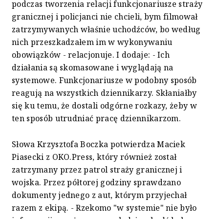
podczas tworzenia relacji funkcjonariusze straży
granicznej i policjanci nie chcieli, bym filmował
zatrzymywanych właśnie uchodźców, bo według
nich przeszkadzałem im w wykonywaniu
obowiązków - relacjonuje. I dodaje: - Ich
działania są skomasowane i wyglądają na
systemowe. Funkcjonariusze w podobny sposób
reagują na wszystkich dziennikarzy. Skłaniałby
się ku temu, że dostali odgórne rozkazy, żeby w
ten sposób utrudniać pracę dziennikarzom.
Słowa Krzysztofa Boczka potwierdza Maciek
Piasecki z OKO.Press, który również został
zatrzymany przez patrol straży granicznej i
wojska. Przez półtorej godziny sprawdzano
dokumenty jednego z aut, którym przyjechał
razem z ekipą. - Rzekomo "w systemie" nie było