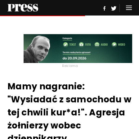
Reklama
Mamy nagranie:
"Wysiadać z samochodu w
tej chwili kur*a!". Agresja
żołnierzy wobec
dziennikarzy