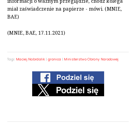
informacji o ważnym przeglądzie, chodź kolega
miał zaświadczenie na papierze - mówi. (MNIE,
BAE)
(MNIE, BAE, 17.11.2021)
Tagi:
Maciej Nabrdalik
|
granica
|
Ministerstwo Obrony Narodowej