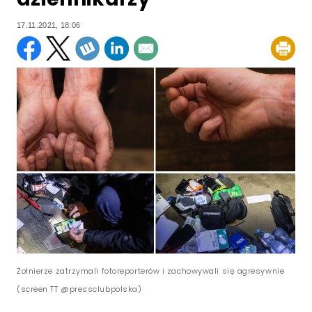
17.11.2021, 18:06
Żołnierze zatrzymali fotoreporterów i zachowywali się agresywnie
(screen TT @pressclubpolska)