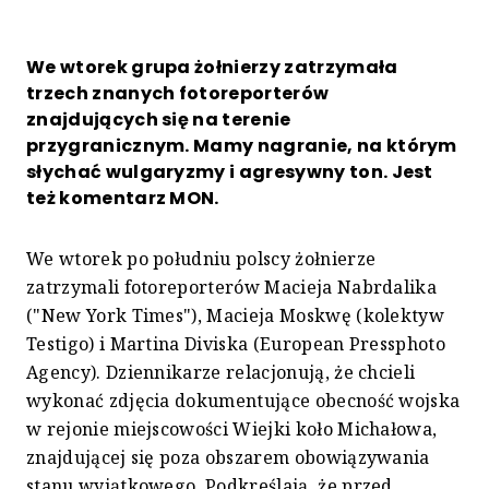
We wtorek grupa żołnierzy zatrzymała
trzech znanych fotoreporterów
znajdujących się na terenie
przygranicznym. Mamy nagranie, na którym
słychać wulgaryzmy i agresywny ton. Jest
też komentarz MON.
We wtorek po południu polscy żołnierze
zatrzymali fotoreporterów Macieja Nabrdalika
("New York Times"), Macieja Moskwę (kolektyw
Testigo) i Martina Diviska (European Pressphoto
Agency). Dziennikarze relacjonują, że chcieli
wykonać zdjęcia dokumentujące obecność wojska
w rejonie miejscowości Wiejki koło Michałowa,
znajdującej się poza obszarem obowiązywania
stanu wyjątkowego. Podkreślają, że przed