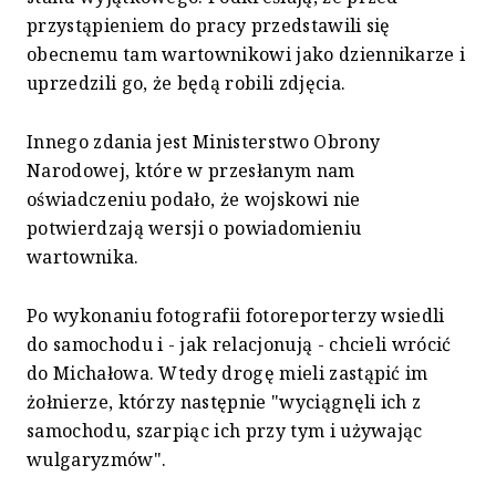
przystąpieniem do pracy przedstawili się
obecnemu tam wartownikowi jako dziennikarze i
uprzedzili go, że będą robili zdjęcia.
Innego zdania jest Ministerstwo Obrony
Narodowej, które w przesłanym nam
oświadczeniu podało, że wojskowi nie
potwierdzają wersji o powiadomieniu
wartownika.
Po wykonaniu fotografii fotoreporterzy wsiedli
do samochodu i - jak relacjonują - chcieli wrócić
do Michałowa. Wtedy drogę mieli zastąpić im
żołnierze, którzy następnie "wyciągnęli ich z
samochodu, szarpiąc ich przy tym i używając
wulgaryzmów".