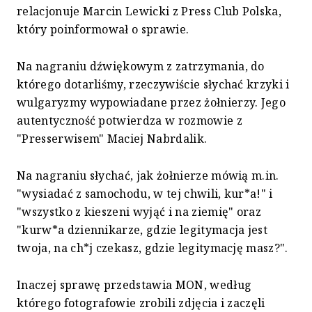
relacjonuje Marcin Lewicki z Press Club Polska,
który poinformował o sprawie.
Na nagraniu dźwiękowym z zatrzymania, do
którego dotarliśmy, rzeczywiście słychać krzyki i
wulgaryzmy wypowiadane przez żołnierzy. Jego
autentyczność potwierdza w rozmowie z
"Presserwisem" Maciej Nabrdalik.
Na nagraniu słychać, jak żołnierze mówią m.in.
"wysiadać z samochodu, w tej chwili, kur*a!" i
"wszystko z kieszeni wyjąć i na ziemię" oraz
"kurw*a dziennikarze, gdzie legitymacja jest
twoja, na ch*j czekasz, gdzie legitymację masz?".
Inaczej sprawę przedstawia MON, według
którego fotografowie zrobili zdjęcia i zaczęli