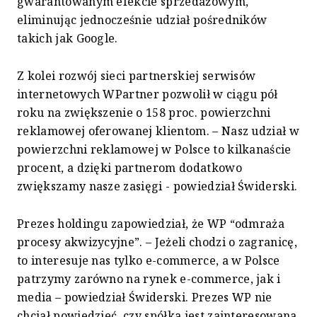
gwarantowanym efekcie sprzedażowym,
eliminując jednocześnie udział pośredników
takich jak Google.
Z kolei rozwój sieci partnerskiej serwisów
internetowych WPartner pozwolił w ciągu pół
roku na zwiększenie o 158 proc. powierzchni
reklamowej oferowanej klientom. – Nasz udział w
powierzchni reklamowej w Polsce to kilkanaście
procent, a dzięki partnerom dodatkowo
zwiększamy nasze zasięgi - powiedział Świderski.
Prezes holdingu zapowiedział, że WP “odmraża
procesy akwizycyjne”. – Jeżeli chodzi o zagranicę,
to interesuje nas tylko e-commerce, a w Polsce
patrzymy zarówno na rynek e-commerce, jak i
media – powiedział Świderski. Prezes WP nie
chciał powiedzieć, czy spółka jest zainteresowana