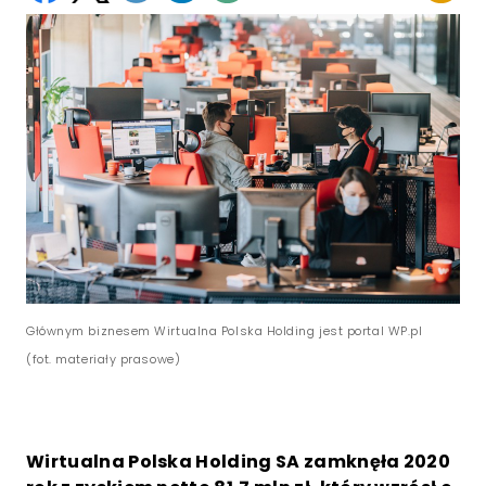
Głównym biznesem Wirtualna Polska Holding jest portal WP.pl
(fot. materiały prasowe)
Wirtualna Polska Holding SA zamknęła 2020