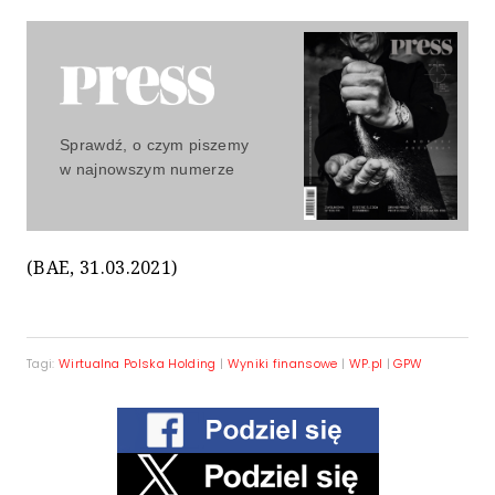
Sprawdź, o czym piszemy
w najnowszym numerze
(BAE, 31.03.2021)
Tagi:
Wirtualna Polska Holding
|
Wyniki finansowe
|
WP.pl
|
GPW