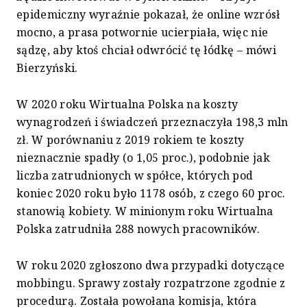
epidemiczny wyraźnie pokazał, że online wzrósł
mocno, a prasa potwornie ucierpiała, więc nie
sądzę, aby ktoś chciał odwrócić tę łódkę – mówi
Bierzyński.
W 2020 roku Wirtualna Polska na koszty
wynagrodzeń i świadczeń przeznaczyła 198,3 mln
zł. W porównaniu z 2019 rokiem te koszty
nieznacznie spadły (o 1,05 proc.), podobnie jak
liczba zatrudnionych w spółce, których pod
koniec 2020 roku było 1178 osób, z czego 60 proc.
stanowią kobiety. W minionym roku Wirtualna
Polska zatrudniła 288 nowych pracowników.
W roku 2020 zgłoszono dwa przypadki dotyczące
mobbingu. Sprawy zostały rozpatrzone zgodnie z
procedurą. Została powołana komisja, która