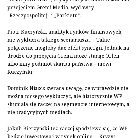
przejęciem Gremi Media, wydawcy
„Rzeczpospolitej” i „Parkietu”.
Piotr Kuczyński, analityk rynków finansowych,
nie wyklucza takiego scenariusza. – Takie
połączenie mogłoby dać efekt synergii. Jednak na
drodze do przejęcia Gremi może stanąć Orlen
albo inny podmiot skarbu państwa – mówi
Kuczyński.
Dominik Niszcz zwraca uwagę, że wprawdzie nie
można niczego wykluczyć, ale historycznie WP
skupiała się raczej na segmencie internetowym, a
nie tradycyjnych mediach.
Jakub Bierzyński też raczej spodziewa się, że WP
będzie inwestować w rynek online. – Kryzys