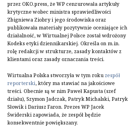
przez OKO.press, że WP cenzurowała artykuły
krytyczne wobec ministra sprawiedliwości
Zbigniewa Ziobry i jego środowiska oraz
publikowała materiały pozytywnie oceniające ich
działalność, w Wirtualnej Polsce został wdrożony
Kodeks etyki dziennikarskiej. Określa on m.in.
rolę redakcji w strukturze, zasady kontaktów z
klientami oraz zasady oznaczania treści.
Wirtualna Polska stworzyła w tym roku
zespół
reporterski
, który ma stawiać na jakościowe
treści. Obecnie są w nim Paweł Kapusta (szef
działu), Szymon Jadczak, Patryk Michalski, Patryk
Słowik i Dariusz Faron. Prezes WP Jacek
Świderski zapowiada, że zespół będzie
konsekwentnie powiększany.