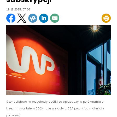
19.11.2025, 07:06
Skonsolidowane przychody spółki ze sprzedaży w porównaniu z
trzecim kwartałem 2024 roku wzrosły o 65,1 proc. (fot. materiały
prasowe)