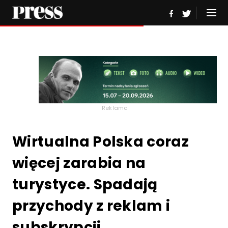
Reklama
Wirtualna Polska coraz
więcej zarabia na
turystyce. Spadają
przychody z reklam i
subskrypcji