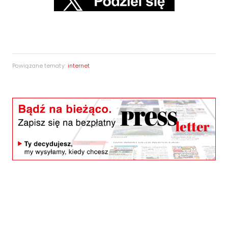
Powiązane tematy:
internet