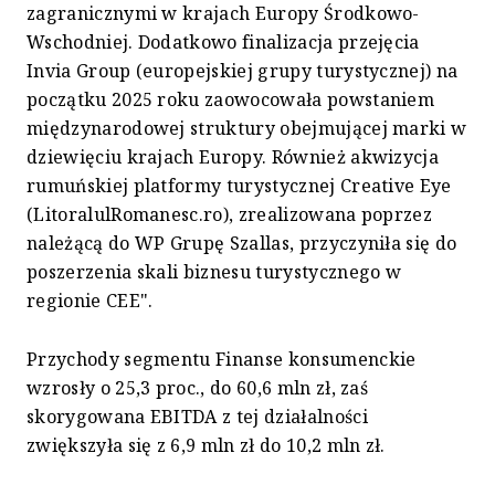
zagranicznymi w krajach Europy Środkowo-
Wschodniej. Dodatkowo finalizacja przejęcia
Invia Group (europejskiej grupy turystycznej) na
początku 2025 roku zaowocowała powstaniem
międzynarodowej struktury obejmującej marki w
dziewięciu krajach Europy. Również akwizycja
rumuńskiej platformy turystycznej Creative Eye
(LitoralulRomanesc.ro), zrealizowana poprzez
należącą do WP Grupę Szallas, przyczyniła się do
poszerzenia skali biznesu turystycznego w
regionie CEE".
Przychody segmentu Finanse konsumenckie
wzrosły o 25,3 proc., do 60,6 mln zł, zaś
skorygowana EBITDA z tej działalności
zwiększyła się z 6,9 mln zł do 10,2 mln zł.