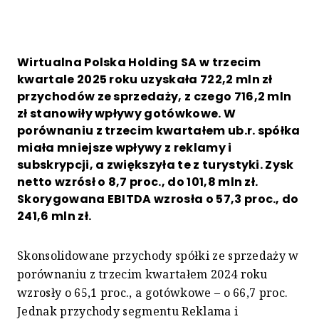
Wirtualna Polska Holding SA w trzecim
kwartale 2025 roku uzyskała 722,2 mln zł
przychodów ze sprzedaży, z czego 716,2 mln
zł stanowiły wpływy gotówkowe. W
porównaniu z trzecim kwartałem ub.r. spółka
miała mniejsze wpływy z reklamy i
subskrypcji, a zwiększyła te z turystyki. Zysk
netto wzrósł o 8,7 proc., do 101,8 mln zł.
Skorygowana EBITDA wzrosła o 57,3 proc., do
241,6 mln zł.
Skonsolidowane przychody spółki ze sprzedaży w
porównaniu z trzecim kwartałem 2024 roku
wzrosły o 65,1 proc., a gotówkowe – o 66,7 proc.
Jednak przychody segmentu Reklama i