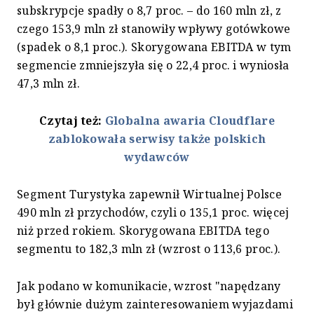
subskrypcje spadły o 8,7 proc. – do 160 mln zł, z
czego 153,9 mln zł stanowiły wpływy gotówkowe
(spadek o 8,1 proc.). Skorygowana EBITDA w tym
segmencie zmniejszyła się o 22,4 proc. i wyniosła
47,3 mln zł.
Czytaj też:
Globalna awaria Cloudflare
zablokowała serwisy także polskich
wydawców
Segment Turystyka zapewnił Wirtualnej Polsce
490 mln zł przychodów, czyli o 135,1 proc. więcej
niż przed rokiem. Skorygowana EBITDA tego
segmentu to 182,3 mln zł (wzrost o 113,6 proc.).
Jak podano w komunikacie, wzrost "napędzany
był głównie dużym zainteresowaniem wyjazdami