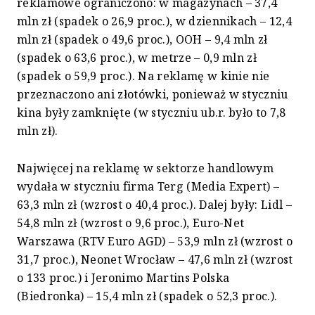
reklamowe ograniczono: w magazynach – 37,4
mln zł (spadek o 26,9 proc.), w dziennikach – 12,4
mln zł (spadek o 49,6 proc.), OOH – 9,4 mln zł
(spadek o 63,6 proc.), w metrze – 0,9 mln zł
(spadek o 59,9 proc.). Na reklamę w kinie nie
przeznaczono ani złotówki, ponieważ w styczniu
kina były zamknięte (w styczniu ub.r. było to 7,8
mln zł).
Najwięcej na reklamę w sektorze handlowym
wydała w styczniu firma Terg (Media Expert) –
63,3 mln zł (wzrost o 40,4 proc.). Dalej były: Lidl –
54,8 mln zł (wzrost o 9,6 proc.), Euro-Net
Warszawa (RTV Euro AGD) – 53,9 mln zł (wzrost o
31,7 proc.), Neonet Wrocław – 47,6 mln zł (wzrost
o 133 proc.) i Jeronimo Martins Polska
(Biedronka) – 15,4 mln zł (spadek o 52,3 proc.).