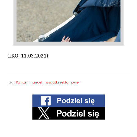
(IKO, 11.03.2021)
Tagi:
Kantar
|
handel
|
wydatki reklamowe