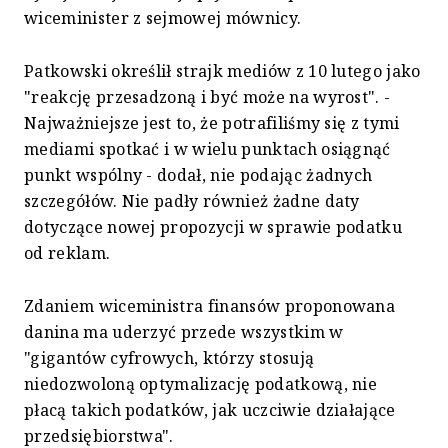
wiceminister z sejmowej mównicy.
Patkowski określił strajk mediów z 10 lutego jako
"reakcję przesadzoną i być może na wyrost". -
Najważniejsze jest to, że potrafiliśmy się z tymi
mediami spotkać i w wielu punktach osiągnąć
punkt wspólny - dodał, nie podając żadnych
szczegółów. Nie padły również żadne daty
dotyczące nowej propozycji w sprawie podatku
od reklam.
Zdaniem wiceministra finansów proponowana
danina ma uderzyć przede wszystkim w
"gigantów cyfrowych, którzy stosują
niedozwoloną optymalizację podatkową, nie
płacą takich podatków, jak uczciwie działające
przedsiębiorstwa".