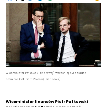
Wiceminister Patkowski (z prawej) wcześniej był doradcą
premiera (fot. Piotr Molecki/East News)
Wiceminister finansów Piotr Patkowski