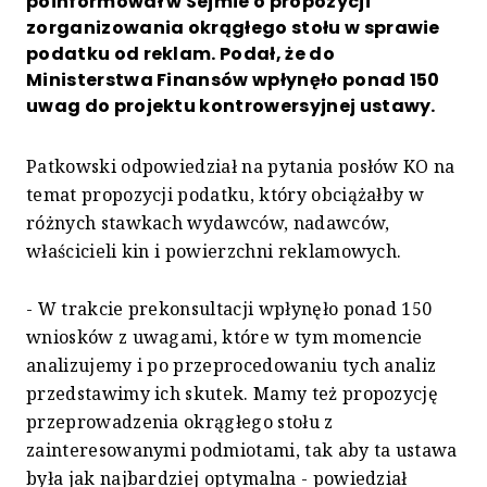
poinformował w Sejmie o propozycji
zorganizowania okrągłego stołu w sprawie
podatku od reklam. Podał, że do
Ministerstwa Finansów wpłynęło ponad 150
uwag do projektu kontrowersyjnej ustawy.
Patkowski odpowiedział na pytania posłów KO na
temat propozycji podatku, który obciążałby w
różnych stawkach wydawców, nadawców,
właścicieli kin i powierzchni reklamowych.
- W trakcie prekonsultacji wpłynęło ponad 150
wniosków z uwagami, które w tym momencie
analizujemy i po przeprocedowaniu tych analiz
przedstawimy ich skutek. Mamy też propozycję
przeprowadzenia okrągłego stołu z
zainteresowanymi podmiotami, tak aby ta ustawa
była jak najbardziej optymalna - powiedział