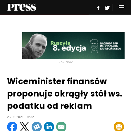
Reklama
Wiceminister finansów
proponuje okrągły stół ws.
podatku od reklam
26.02.2021, 07:32