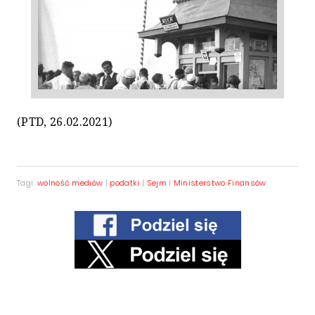
(PTD, 26.02.2021)
Tagi:
wolność mediów
|
podatki
|
Sejm
|
Ministerstwo Finansów