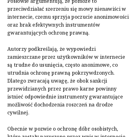
Posłowie argumentują, że pomoże to
przeciwdziałać szerzeniu się mowy nienawiści w
internecie, czemu sprzyja poczucie anonimowości
oraz brak efektywnych instrumentów
gwarantujących ochronę prawną.
Autorzy podkreślają, że wypowiedzi
zamieszczane przez użytkowników w internecie
są trudne do usunięcia, często anonimowe, co
utrudnia ochronę prawną pokrzywdzonych.
Dlatego zwracają uwagę, że obok sankcji
przewidzianych przez prawo karne powinny
istnieć odpowiednie instrumenty gwarantujące
możliwość dochodzenia roszczeń na drodze
cywilnej.
Obecnie w pozwie o ochronę dóbr osobistych,
które zostały naruszone przez wpis w internecie,