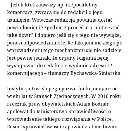
– Jeżeli ktoś zauważy np. niepochlebny
komentarz, zwraca się do redakcji o jego
usunięcie. Wówczas redakcja powinna dostać
powiadomienie zgodnie z procedurą "notice and
take down" i dopiero jeśli się z tego nie wywiąże,
ponosi odpowiedzialność. Redakcjom nic złego po
wprowadzeniu tego mechanizmu się nie zadzieje.
Jest pewne jednak, że organy ścigania będą
występować do redakcji o wydanie adresu IP
komentującego – tłumaczy Bychawska-Siniarska.
Instytucja tzw. ślepego pozwu funkcjonujące od
wielu lat w Stanach Zjednoczonych. W 2016 roku
rzecznik praw obywatelskich Adam Bodnar
apelował do Ministerstwa Sprawiedliwości o
wprowadzenie takiego rozwiązania w Polsce.
Resort sprawiedliwości zapowiedział niedawno