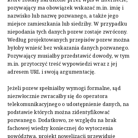
pozywający ma obowiązek wskazać m.in. imię i
nazwisko lub nazwę pozwanego, a także jego
miejsce zamieszkania lub siedziby. W przypadku
niepodania tych danych pozew zostaje zwrócony.
Według projektowanych przepisów pozew można
byłoby wnieść bez wskazania danych pozwanego.
Pozywający musiałby przedstawić dowody, w tym
m.in. przytoczyć treść wypowiedzi wraz z jej
adresem URL i swoją argumentację.
Jeżeli pozew spełniałby wymogi formalne, sąd
niezwłocznie zwracałby się do operatora
telekomunikacyjnego o udostępnienie danych, na
podstawie których można zidentyfikować
pozwanego. Dodatkowo, ze względu na brak
fachowej wiedzy koniecznej do wytoczenia
powództwa, projekt nowelizacji przewiduje