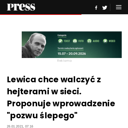
Reklama
Lewica chce walczyć z
hejterami w sieci.
Proponuje wprowadzenie
"pozwu ślepego"
26.01.2021, 07:16