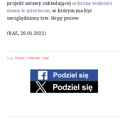
projekt ustawy zakładającej
ochronę wolności
słowa w internecie
, w którym ma być
uwzględniony tzw. ślepy pozew.
(BAE, 26.01.2021)
Tagi:
Prawo
|
Internet
|
hejt