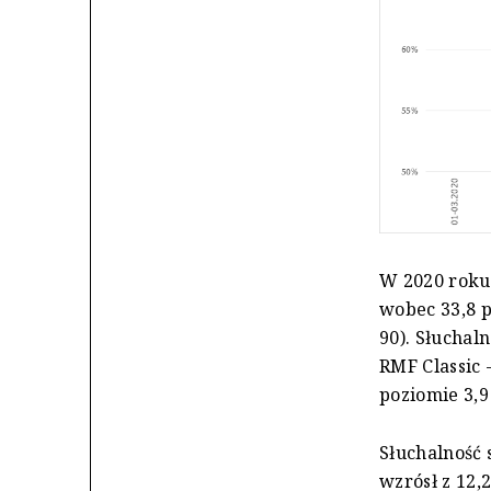
W 2020 roku 
wobec 33,8 p
90). Słuchal
RMF Classic 
poziomie 3,9
Słuchalność s
wzrósł z 12,2