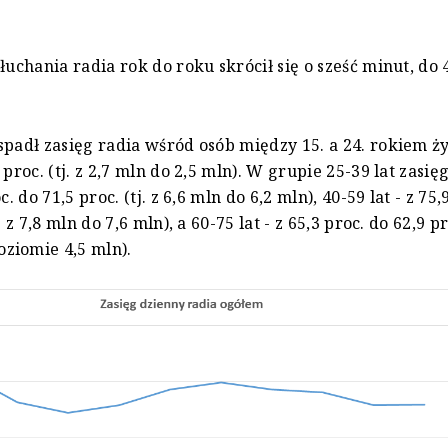
łuchania radia rok do roku skrócił się o sześć minut, do 
spadł zasięg radia wśród osób między 15. a 24. rokiem życ
 proc. (tj. z 2,7 mln do 2,5 mln). W grupie 25-39 lat zasię
c. do 71,5 proc. (tj. z 6,6 mln do 6,2 mln), 40-59 lat - z 75,
. z 7,8 mln do 7,6 mln), a 60-75 lat - z 65,3 proc. do 62,9 p
ziomie 4,5 mln).