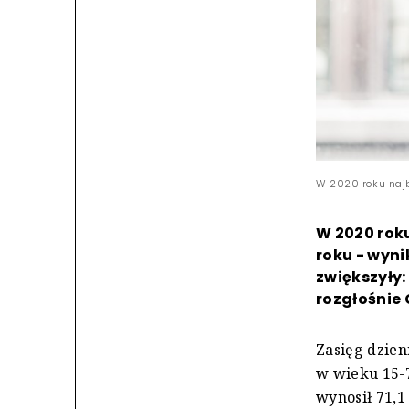
W 2020 roku najb
W 2020 roku
roku - wyni
zwiększyły:
rozgłośnie 
Zasięg dzien
w wieku 15-7
wynosił 71,1 