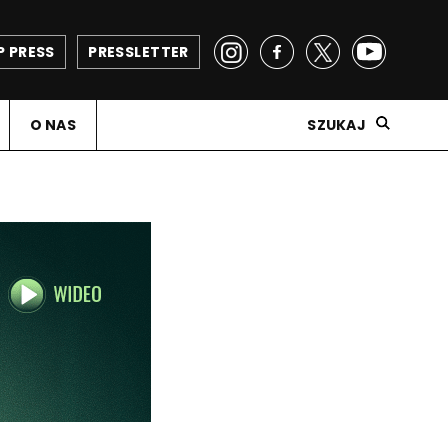
P PRESS
PRESSLETTER
O NAS
SZUKAJ