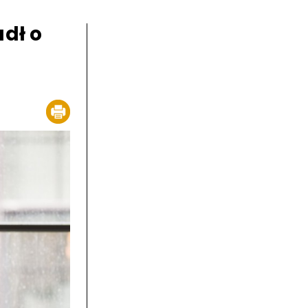
adł o