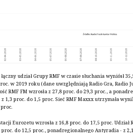
łączny udział Grupy RMF w czasie słuchania wyniósł 35,
roc. w 2019 roku (dane uwzględniają Radio Gra, Radio Ju
ność RMF FM wzrosła z 27,8 proc. do 29,3 proc., a ponad
- z 1,3 proc. do 1,5 proc. Sieć RMF Maxxx utrzymała wyni
 proc.
tacji Eurozetu wzrosła z 16,8 proc. do 17,5 proc. Udział 
 proc. do 12,5 proc., ponadregionalnego Antyradia - z 2,1