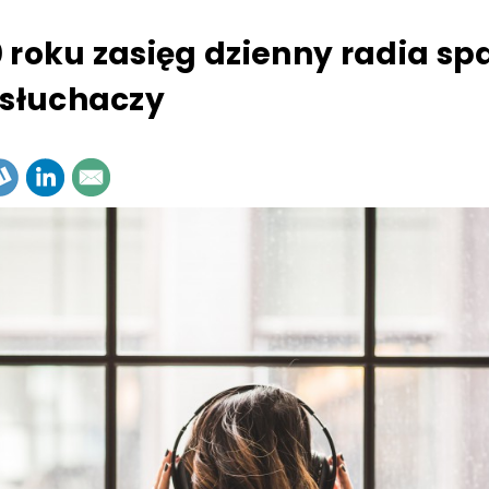
 roku zasięg dzienny radia sp
 słuchaczy