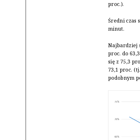
proc.).
Średni czas s
minut.
Najbardziej 
proc. do 63,3
się z 75,3 pro
73,1 proc. (tj
podobnym po