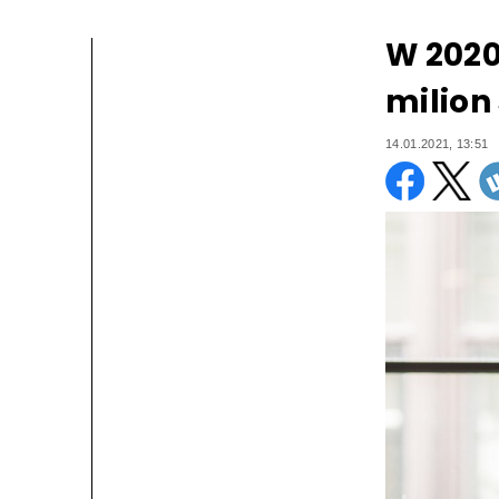
W 2020
milion
14.01.2021, 13:51