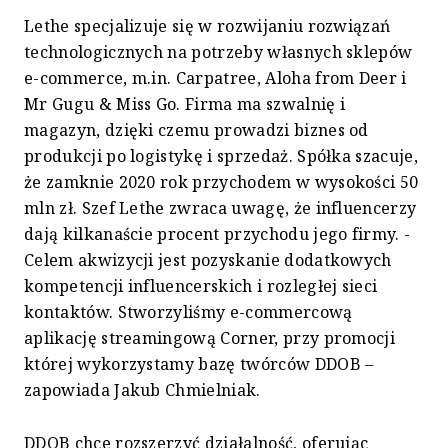
Lethe specjalizuje się w rozwijaniu rozwiązań
technologicznych na potrzeby własnych sklepów
e-commerce, m.in. Carpatree, Aloha from Deer i
Mr Gugu & Miss Go. Firma ma szwalnię i
magazyn, dzięki czemu prowadzi biznes od
produkcji po logistykę i sprzedaż. Spółka szacuje,
że zamknie 2020 rok przychodem w wysokości 50
mln zł. Szef Lethe zwraca uwagę, że influencerzy
dają kilkanaście procent przychodu jego firmy. -
Celem akwizycji jest pozyskanie dodatkowych
kompetencji influencerskich i rozległej sieci
kontaktów. Stworzyliśmy e-commercową
aplikację streamingową Corner, przy promocji
której wykorzystamy bazę twórców DDOB –
zapowiada Jakub Chmielniak.
DDOB chce rozszerzyć działalność, oferując