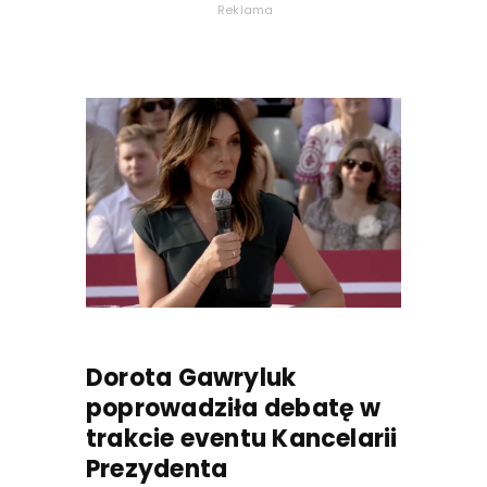
Reklama
Dorota Gawryluk
poprowadziła debatę w
trakcie eventu Kancelarii
Prezydenta