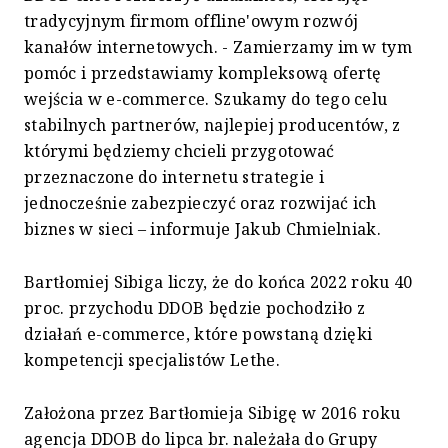
tradycyjnym firmom offline'owym rozwój
kanałów internetowych. -
Zamierzamy im w tym
pomóc i przedstawiamy kompleksową ofertę
wejścia w e-commerce. Szukamy do tego celu
stabilnych partnerów, najlepiej producentów, z
którymi będziemy chcieli przygotować
przeznaczone do internetu strategie i
jednocześnie zabezpieczyć oraz rozwijać ich
biznes w sieci – informuje
Jakub Chmielniak.
Bartłomiej
Sibiga
liczy, że
do końca 2022 roku 40
proc.
przychodu
DDOB będzie pochodziło
z
działań e-
c
ommerce, które
powstaną
dzięki
kompetencji specjalistów Lethe.
Założona przez Bartłomieja Sibigę w 2016 roku
agencja DDOB do lipca br.
należała do Grupy