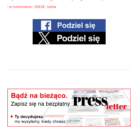
|
e-commerce
|
DDOB
|
Lethe