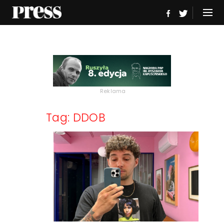
Reklama
Tag: DDOB