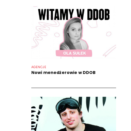
AGENCJE
Nowi menedżerowie w DDOB