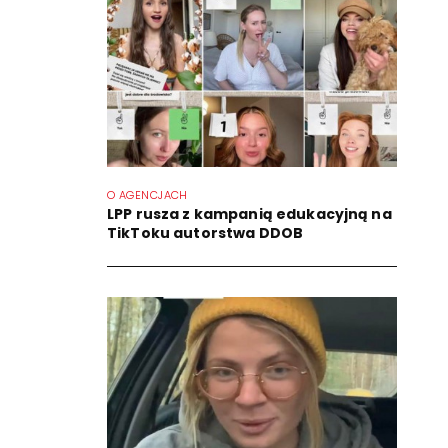
O AGENCJACH
LPP rusza z kampanią edukacyjną na
TikToku autorstwa DDOB