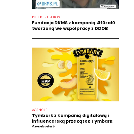
PUBLIC RELATIONS
Fundacja DKMS z kampanią #10za10
tworzoną we współpracy z DDOB
AGENCJE
Tymbark z kampanią digitalową i
influencerską przekąsek Tymbark
Smakołyk