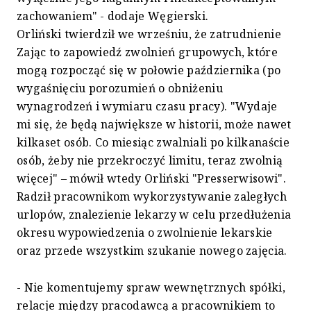
zachowaniem" - dodaje Węgierski.
Orliński twierdził we wrześniu, że zatrudnienie
Zając to zapowiedź zwolnień grupowych, które
mogą rozpocząć się w połowie października (po
wygaśnięciu porozumień o obniżeniu
wynagrodzeń i wymiaru czasu pracy). "Wydaje
mi się, że będą największe w historii, może nawet
kilkaset osób. Co miesiąc zwalniali po kilkanaście
osób, żeby nie przekroczyć limitu, teraz zwolnią
więcej" – mówił wtedy Orliński "Presserwisowi".
Radził pracownikom wykorzystywanie zaległych
urlopów, znalezienie lekarzy w celu przedłużenia
okresu wypowiedzenia o zwolnienie lekarskie
oraz przede wszystkim szukanie nowego zajęcia.
- Nie komentujemy spraw wewnętrznych spółki,
relacje między pracodawcą a pracownikiem to