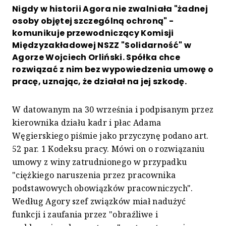
Nigdy w historii Agora nie zwalniała "żadnej
osoby objętej szczególną ochroną" -
komunikuje przewodniczący Komisji
Międzyzakładowej NSZZ "Solidarność" w
Agorze Wojciech Orliński. Spółka chce
rozwiązać z nim bez wypowiedzenia umowę o
pracę, uznając, że działał na jej szkodę.
W datowanym na 30 września i podpisanym przez
kierownika działu kadr i płac Adama
Węgierskiego piśmie jako przyczynę podano art.
52 par. 1 Kodeksu pracy. Mówi on o rozwiązaniu
umowy z winy zatrudnionego w przypadku
"ciężkiego naruszenia przez pracownika
podstawowych obowiązków pracowniczych".
Według Agory szef związków miał nadużyć
funkcji i zaufania przez "obraźliwe i