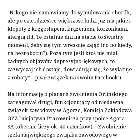
"Nikogo nie namawiamy do symulowania chorób,
ale po czterdziestce większość ludzi już ma jakieś
kłopoty z kręgosłupem, krążeniem, korzonkami,
alergią itd. Te ostatnie dni na etacie to świetny
moment, żeby się tym wreszcie zająć (no bo kiedy,
na bezrobociu?). Poza tym jeśli ktoś nie miał
żadnych objawów depresyjno-lękowych, to
zazwyczaj ich dostaje, dowiadując się, że wylatuje
z roboty" - pisał związek na swoim Facebooku.
Na informację o planach zwolnienia Orlińskiego
zareagował drugi, funkcjonujący od niedawna,
związek zawodowy w Agorze, Komisja Zakładowa
OZZ Inicjatywa Pracownicza przy spółce Agora
SA (obecnie liczy ok. 40 członków). - Zwolnienie
szefa największego związku zawodowego w