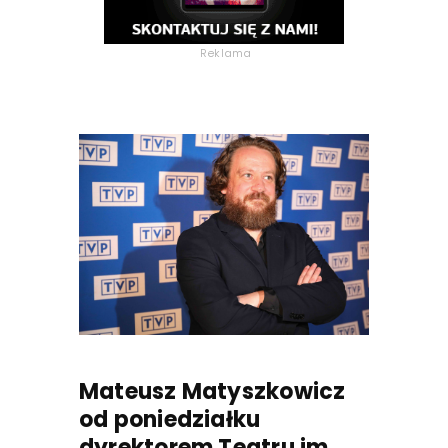
Reklama
Mateusz Matyszkowicz
od poniedziałku
dyrektorem Teatru im.