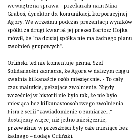
wewnętrzna sprawa – przekazała nam Nina
Graboś, dyrektor ds. komunikacji korporacyjnej
Agory. We wrześniu podczas prezentacji wyników
spółki za drugi kwartał jej prezes Bartosz Hojka
mówił, że "na dzisiaj spółka nie ma żadnego planu
zwolnień grupowych".
Orliński też nie komentuje pisma. Szef
Solidarności zaznacza, że Agora w dalszym ciągu
zwalnia kilkanaście osób miesięcznie. - To cały
czas malutkie, pełzające zwolnienie. Nigdy
wcześniej w historii nie było tak, że nie było
miesiąca bez kilkunastoosobowego zwolnienia.
Pism z serii "zawiadomienie o zamiarze..."
dostajemy więcej niż jedno miesięcznie,
przeważnie w przeszłości były całe miesiące bez
żadnego – dodaje Orliński.