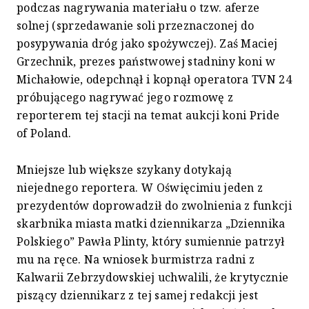
podczas nagrywania materiału o tzw. aferze
solnej (sprzedawanie soli przeznaczonej do
posypywania dróg jako spożywczej). Zaś Maciej
Grzechnik, prezes państwowej stadniny koni w
Michałowie, odepchnął i kopnął operatora TVN 24
próbującego nagrywać jego rozmowę z
reporterem tej stacji na temat aukcji koni Pride
of Poland.
Mniejsze lub większe szykany dotykają
niejednego reportera. W Oświęcimiu jeden z
prezydentów doprowadził do zwolnienia z funkcji
skarbnika miasta matki dziennikarza „Dziennika
Polskiego” Pawła Plinty, który sumiennie patrzył
mu na ręce. Na wniosek burmistrza radni z
Kalwarii Zebrzydowskiej uchwalili, że krytycznie
piszący dziennikarz z tej samej redakcji jest