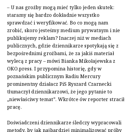
– U nas groźby mogą mieć tylko jeden skutek:
staramy się bardzo dokładnie wszystko
sprawdzać i weryfikować. Bo co mogą nam
zrobić, skoro jesteśmy medium prywatnym i nie
publikujemy reklam? Inaczej niż w mediach
publicznych, gdzie dziennikarze spotykają się z
bezpośrednimi groźbami, że za jakiś materiał
wylecą z pracy – mówi Bianka Mikołajewska z
OKO.press. I przypomina historię, gdy w
poznańskim publicznym Radiu Mercury
prominentny działacz PiS Ryszard Czarnecki
tłumaczył dziennikarzowi, że jego pytanie to
„niewłaściwy temat”. Wkrótce ów reporter stracił
pracę.
Doświadczeni dziennikarze śledczy wypracowali
metody, by jak najbardziej minimalizować próby