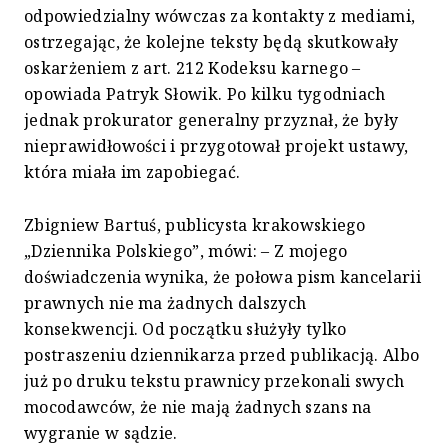
odpowiedzialny wówczas za kontakty z mediami,
ostrzegając, że kolejne teksty będą skutkowały
oskarżeniem z art. 212 Kodeksu karnego –
opowiada Patryk Słowik. Po kilku tygodniach
jednak prokurator generalny przyznał, że były
nieprawidłowości i przygotował projekt ustawy,
która miała im zapobiegać.
Zbigniew Bartuś, publicysta krakowskiego
„Dziennika Polskiego”, mówi: – Z mojego
doświadczenia wynika, że połowa pism kancelarii
prawnych nie ma żadnych dalszych
konsekwencji. Od początku służyły tylko
postraszeniu dziennikarza przed publikacją. Albo
już po druku tekstu prawnicy przekonali swych
mocodawców, że nie mają żadnych szans na
wygranie w sądzie.