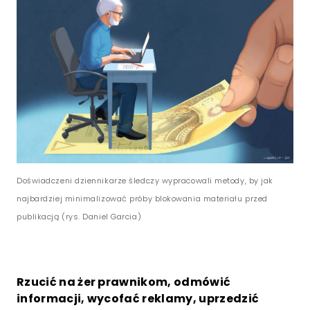
Doświadczeni dziennikarze śledczy wypracowali metody, by jak
najbardziej minimalizować próby blokowania materiału przed
publikacją (rys. Daniel Garcia)
Rzucić na żer prawnikom, odmówić
informacji, wycofać reklamy, uprzedzić