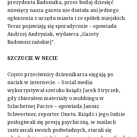
prezydenta Radomska, przez bodaj dziesięć
miesięcy nasza gazeta nie dostała ani jednego
ogłoszenia z urzędu miasta i ze spółek miejskich.
Teraz pojawiają się sporadycznie – opowiada
Andrzej Andrysiak, wydawca „Gazety
Radomszczańskiej”.
SZCZUCIE W NECIE
Często przeciwnicy dziennikarza sięgają po
nacisk w internecie. – Social media
wykorzystywał szeroko ksiądz Jacek Stryczek,
gdy zbierałem materiały o mobbingu w
Szlachetnej Paczce – opowiada Janusz
Schwertner, reporter Onetu. Ksiądz i jego ludzie
posługiwali się presją psychiczną, w mailach
zastraszali swoich podwładnych, starali się