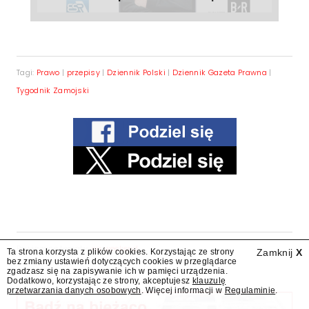
Tagi:
Prawo
|
przepisy
|
Dziennik Polski
|
Dziennik Gazeta Prawna
|
Tygodnik Zamojski
Powiązane tematy:
na weekend
Ta strona korzysta z plików cookies. Korzystając ze strony
Zamknij
X
bez zmiany ustawień dotyczących cookies w przeglądarce
zgadzasz się na zapisywanie ich w pamięci urządzenia.
Dodatkowo, korzystając ze strony, akceptujesz
klauzulę
przetwarzania danych osobowych
. Więcej informacji w
Regulaminie
.