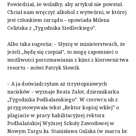
Powiedział, że wolałby, aby artykuł nie powstał.
Chciał nam wręczyć alkohol z wytwórni, w której
jest członkiem zarządu – opowiada Milena
Celińska z „Tygodnika Siedleckiego”.
Albo taka sugestia: – Słyszę w ministerstwach, że
jeżeli „będę się czepiał”, to mogę zapomnieć o
możliwości porozmawiania z kimś z kierownictwa
resortu – mówi Patryk Słowik.
– A ja doświadczyłam aż trzystopniowych
nacisków – wyznaje Beata Zalot, dziennikarka
„Tygodnika Podhalańskiego”. W czerwcu ub.r.
przygotowywała tekst „Rektor kopiuj wklej” o
plagiacie w pracy habilitacyjnej rektora
Podhalańskiej Wyższej Szkoły Zawodowej w
Nowym Targu ks. Stanisława Gulaka (w marcu br.