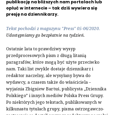
publikację na bliższych nam portalach lub
opluć w internecie – tak dziś wywiera się
presję na dziennikarzy.
Tekst pochodzi z magazynu "Press" 05-06/2020.
Udostępniamy go bezpłatnie na tydzień.
Ostatnie lata to prawdziwy wysyp
przedprocesowych pism z długą litanią
paragrafów, które mogą być użyte przeciwko
nam. Taki list zwykle dostaje dziennikarz i
redaktor naczelny, ale wysyłany bywa do
wydawcy, a czasem także do właściciela –
wyjaśnia Zbigniew Bartuś, publicysta „Dziennika
Polskiego” i innych mediów Polska Press Grupy.
Po niektórych jego tekstach, publikowanych w
kilkunastu tytułach grupy, pisma ostrzegawczo-