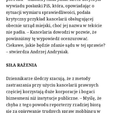
wywiadu posłanki PiS, która, opowiadając o
sytuacji wymiaru sprawiedliwości, podała
krytyczny przykład kancelarii obsługującej
obecnie urząd miejski, choć jej nazwa w tekście
nie padła. – Kancelaria dowodzi w pozwie, że
powinniśmy tę wypowiedź ocenzurować.
Ciekawe, jakie będzie zdanie sądu w tej sprawie?
– stwierdza Andrzej Andrysiak.
SIŁA RAŻENIA
Dziennikarze śledczy szacują, że z metody
zastraszania przy użyciu kancelarii prawnych
częściej korzystają duże korporacje i bogaci
biznesmeni niż instytucje publiczne. – Myślę, że
chyba z tego powodu reporterzy rzadziej biorą
się za opisywanie trudnych spraw mobbingu w