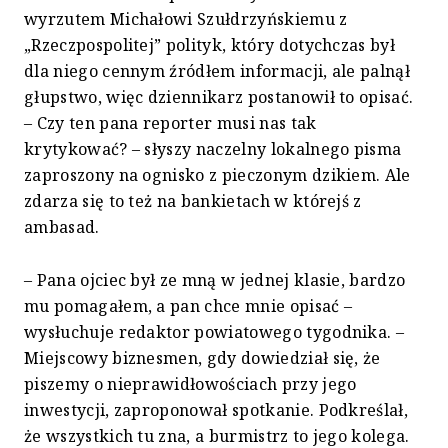
wyrzutem Michałowi Szułdrzyńskiemu z
„Rzeczpospolitej” polityk, który dotychczas był
dla niego cennym źródłem informacji, ale palnął
głupstwo, więc dziennikarz postanowił to opisać.
– Czy ten pana reporter musi nas tak
krytykować? – słyszy naczelny lokalnego pisma
zaproszony na ognisko z pieczonym dzikiem. Ale
zdarza się to też na bankietach w którejś z
ambasad.
– Pana ojciec był ze mną w jednej klasie, bardzo
mu pomagałem, a pan chce mnie opisać –
wysłuchuje redaktor powiatowego tygodnika. –
Miejscowy biznesmen, gdy dowiedział się, że
piszemy o nieprawidłowościach przy jego
inwestycji, zaproponował spotkanie. Podkreślał,
że wszystkich tu zna, a burmistrz to jego kolega.