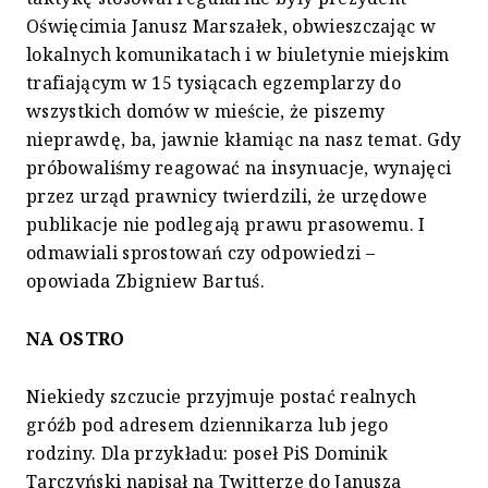
Oświęcimia Janusz Marszałek, obwieszczając w
lokalnych komunikatach i w biuletynie miejskim
trafiającym w 15 tysiącach egzemplarzy do
wszystkich domów w mieście, że piszemy
nieprawdę, ba, jawnie kłamiąc na nasz temat. Gdy
próbowaliśmy reagować na insynuacje, wynajęci
przez urząd prawnicy twierdzili, że urzędowe
publikacje nie podlegają prawu prasowemu. I
odmawiali sprostowań czy odpowiedzi –
opowiada Zbigniew Bartuś.
NA OSTRO
Niekiedy szczucie przyjmuje postać realnych
gróźb pod adresem dziennikarza lub jego
rodziny. Dla przykładu: poseł PiS Dominik
Tarczyński napisał na Twitterze do Janusza