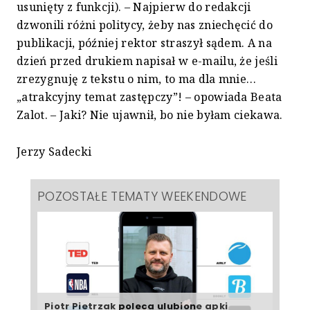
usunięty z funkcji). – Najpierw do redakcji
dzwonili różni politycy, żeby nas zniechęcić do
publikacji, później rektor straszył sądem. A na
dzień przed drukiem napisał w e-mailu, że jeśli
zrezygnuję z tekstu o nim, to ma dla mnie…
„atrakcyjny temat zastępczy”! – opowiada Beata
Zalot. – Jaki? Nie ujawnił, bo nie byłam ciekawa.
Jerzy Sadecki
POZOSTAŁE TEMATY WEEKENDOWE
Piotr Pietrzak poleca ulubione apki