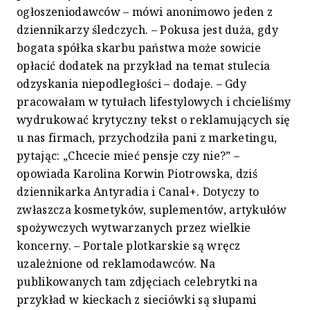
ogłoszeniodawców – mówi anonimowo jeden z
dziennikarzy śledczych. – Pokusa jest duża, gdy
bogata spółka skarbu państwa może sowicie
opłacić dodatek na przykład na temat stulecia
odzyskania niepodległości – dodaje. – Gdy
pracowałam w tytułach lifestylowych i chcieliśmy
wydrukować krytyczny tekst o reklamujących się
u nas firmach, przychodziła pani z marketingu,
pytając: „Chcecie mieć pensje czy nie?” –
opowiada Karolina Korwin Piotrowska, dziś
dziennikarka Antyradia i Canal+. Dotyczy to
zwłaszcza kosmetyków, suplementów, artykułów
spożywczych wytwarzanych przez wielkie
koncerny. – Portale plotkarskie są wręcz
uzależnione od reklamodawców. Na
publikowanych tam zdjęciach celebrytki na
przykład w kieckach z sieciówki są słupami