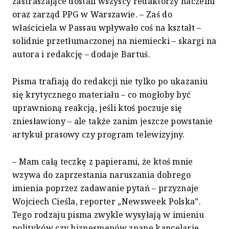
zastraszające dostali wszyscy redaktorzy naczelni
oraz zarząd PPG w Warszawie. – Zaś do
właściciela w Passau wpływało coś na kształt –
solidnie przetłumaczonej na niemiecki – skargi na
autora i redakcję – dodaje Bartuś.
Pisma trafiają do redakcji nie tylko po ukazaniu
się krytycznego materiału – co mogłoby być
uprawnioną reakcją, jeśli ktoś poczuje się
zniesławiony – ale także zanim jeszcze powstanie
artykuł prasowy czy program telewizyjny.
– Mam całą teczkę z papierami, że ktoś mnie
wzywa do zaprzestania naruszania dobrego
imienia poprzez zadawanie pytań – przyznaje
Wojciech Cieśla, reporter „Newsweek Polska”.
Tego rodzaju pisma zwykle wysyłają w imieniu
polityków czy biznesmenów znane kancelarie