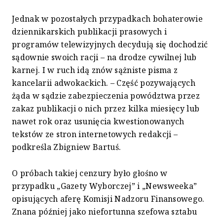
Jednak w pozostałych przypadkach bohaterowie
dziennikarskich publikacji prasowych i
programów telewizyjnych decydują się dochodzić
sądownie swoich racji – na drodze cywilnej lub
karnej. I w ruch idą znów sążniste pisma z
kancelarii adwokackich. – Część pozywających
żąda w sądzie zabezpieczenia powództwa przez
zakaz publikacji o nich przez kilka miesięcy lub
nawet rok oraz usunięcia kwestionowanych
tekstów ze stron internetowych redakcji –
podkreśla Zbigniew Bartuś.
O próbach takiej cenzury było głośno w
przypadku „Gazety Wyborczej” i „Newsweeka”
opisujących aferę Komisji Nadzoru Finansowego.
Znana później jako niefortunna szefowa sztabu