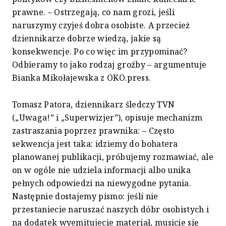
prawne. – Ostrzegają, co nam grozi, jeśli
naruszymy czyjeś dobra osobiste. A przecież
dziennikarze dobrze wiedzą, jakie są
konsekwencje. Po co więc im przypominać?
Odbieramy to jako rodzaj groźby – argumentuje
Bianka Mikołajewska z OKO.press.
Tomasz Patora, dziennikarz śledczy TVN
(„Uwaga!” i „Superwizjer”), opisuje mechanizm
zastraszania poprzez prawnika: – Często
sekwencja jest taka: idziemy do bohatera
planowanej publikacji, próbujemy rozmawiać, ale
on w ogóle nie udziela informacji albo unika
pełnych odpowiedzi na niewygodne pytania.
Następnie dostajemy pismo: jeśli nie
przestaniecie naruszać naszych dóbr osobistych i
na dodatek wyemitujecie materiał, musicie się