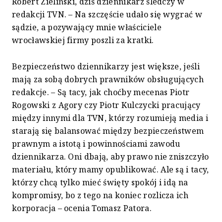
Robert Zieliński, dziś dziennikarz śledczy w
redakcji TVN. – Na szczęście udało się wygrać w
sądzie, a pozywający mnie właściciele
wrocławskiej firmy poszli za kratki.
Bezpieczeństwo dziennikarzy jest większe, jeśli
mają za sobą dobrych prawników obsługujących
redakcje. – Są tacy, jak choćby mecenas Piotr
Rogowski z Agory czy Piotr Kulczycki pracujący
między innymi dla TVN, którzy rozumieją media i
starają się balansować między bezpieczeństwem
prawnym a istotą i powinnościami zawodu
dziennikarza. Oni dbają, aby prawo nie zniszczyło
materiału, który mamy opublikować. Ale są i tacy,
którzy chcą tylko mieć święty spokój i idą na
kompromisy, bo z tego na koniec rozlicza ich
korporacja – ocenia Tomasz Patora.