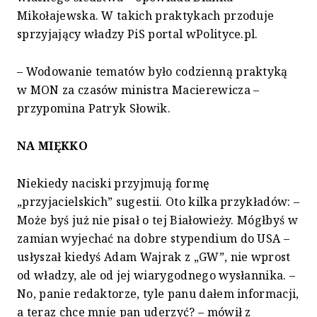
Mikołajewska. W takich praktykach przoduje
sprzyjający władzy PiS portal wPolityce.pl.
– Wodowanie tematów było codzienną praktyką
w MON za czasów ministra Macierewicza –
przypomina Patryk Słowik.
NA MIĘKKO
Niekiedy naciski przyjmują formę
„przyjacielskich” sugestii. Oto kilka przykładów: –
Może byś już nie pisał o tej Białowieży. Mógłbyś w
zamian wyjechać na dobre stypendium do USA –
usłyszał kiedyś Adam Wajrak z „GW”, nie wprost
od władzy, ale od jej wiarygodnego wysłannika. –
No, panie redaktorze, tyle panu dałem informacji,
a teraz chce mnie pan uderzyć? – mówił z