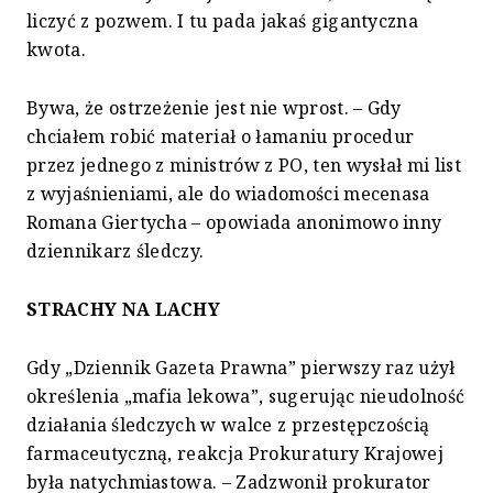
liczyć z pozwem. I tu pada jakaś gigantyczna
kwota.
Bywa, że ostrzeżenie jest nie wprost. – Gdy
chciałem robić materiał o łamaniu procedur
przez jednego z ministrów z PO, ten wysłał mi list
z wyjaśnieniami, ale do wiadomości mecenasa
Romana Giertycha – opowiada anonimowo inny
dziennikarz śledczy.
STRACHY NA LACHY
Gdy „Dziennik Gazeta Prawna” pierwszy raz użył
określenia „mafia lekowa”, sugerując nieudolność
działania śledczych w walce z przestępczością
farmaceutyczną, reakcja Prokuratury Krajowej
była natychmiastowa. – Zadzwonił prokurator