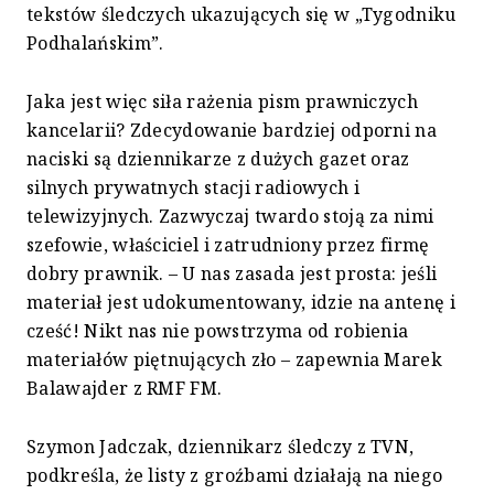
tekstów śledczych ukazujących się w „Tygodniku
Podhalańskim”.
Jaka jest więc siła rażenia pism prawniczych
kancelarii? Zdecydowanie bardziej odporni na
naciski są dziennikarze z dużych gazet oraz
silnych prywatnych stacji radiowych i
telewizyjnych. Zazwyczaj twardo stoją za nimi
szefowie, właściciel i zatrudniony przez firmę
dobry prawnik. – U nas zasada jest prosta: jeśli
materiał jest udokumentowany, idzie na antenę i
cześć! Nikt nas nie powstrzyma od robienia
materiałów piętnujących zło – zapewnia Marek
Balawajder z RMF FM.
Szymon Jadczak, dziennikarz śledczy z TVN,
podkreśla, że listy z groźbami działają na niego