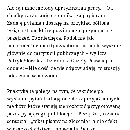
Ale są i inne metody uprzykrzania pracy. – Ot,
choćby zarzucanie dziennikarza papierami.
Zadaję pytanie i dostaję na przykład półtora
tysiąca stron, które powinienem przynajmniej
przejrzeć. To zniechęca. Podobnie jak
permanentne nieodpowiadanie na maile wysłane
głównie do instytucji publicznych – wylicza
Patryk Słowik z „Dziennika Gazety Prawnej” i
dodaje: – Nie dość, że nie odpowiadają, to stosują
tak zwane wodowanie.
Praktyka ta polega na tym, że wkrótce po
wysłaniu pytań trafiają one do zaprzyjaźnionych
mediów, które starają się rozbroić przygotowaną
przez pytającego publikację. – Piszą, że „to żadna
sensacja”, „tekst pisany na zlecenie”, a nie efekt
własnego śledztwa – opowiada Bianka