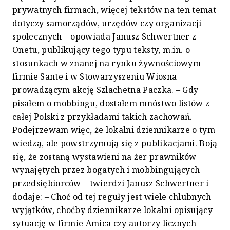
prywatnych firmach, więcej tekstów na ten temat
dotyczy samorządów, urzędów czy organizacji
społecznych – opowiada Janusz Schwertner z
Onetu, publikujący tego typu teksty, m.in. o
stosunkach w znanej na rynku żywnościowym
firmie Sante i w Stowarzyszeniu Wiosna
prowadzącym akcję Szlachetna Paczka. – Gdy
pisałem o mobbingu, dostałem mnóstwo listów z
całej Polski z przykładami takich zachowań.
Podejrzewam więc, że lokalni dziennikarze o tym
wiedzą, ale powstrzymują się z publikacjami. Boją
się, że zostaną wystawieni na żer prawników
wynajętych przez bogatych i mobbingujących
przedsiębiorców – twierdzi Janusz Schwertner i
dodaje: – Choć od tej reguły jest wiele chlubnych
wyjątków, choćby dziennikarze lokalni opisujący
sytuację w firmie Amica czy autorzy licznych