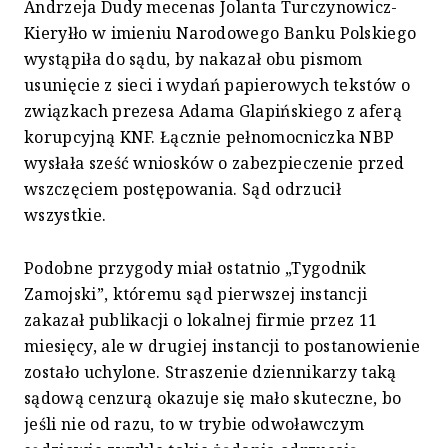
Andrzeja Dudy mecenas Jolanta Turczynowicz-
Kieryłło w imieniu Narodowego Banku Polskiego
wystąpiła do sądu, by nakazał obu pismom
usunięcie z sieci i wydań papierowych tekstów o
związkach prezesa Adama Glapińskiego z aferą
korupcyjną KNF. Łącznie pełnomocniczka NBP
wysłała sześć wniosków o zabezpieczenie przed
wszczęciem postępowania. Sąd odrzucił
wszystkie.
Podobne przygody miał ostatnio „Tygodnik
Zamojski”, któremu sąd pierwszej instancji
zakazał publikacji o lokalnej firmie przez 11
miesięcy, ale w drugiej instancji to postanowienie
zostało uchylone. Straszenie dziennikarzy taką
sądową cenzurą okazuje się mało skuteczne, bo
jeśli nie od razu, to w trybie odwoławczym