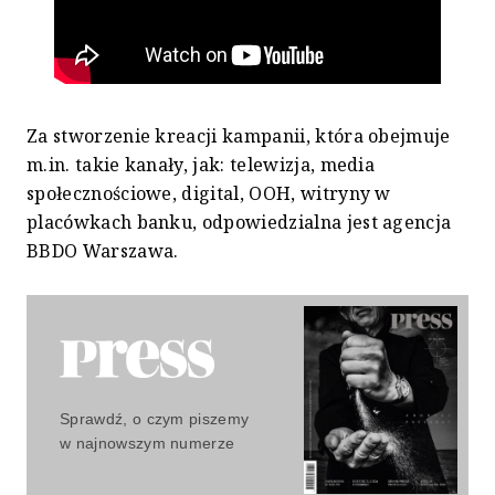
Za stworzenie kreacji kampanii, która obejmuje
m.in. takie kanały, jak: telewizja, media
społecznościowe, digital, OOH, witryny w
placówkach banku, odpowiedzialna jest agencja
BBDO Warszawa.
Sprawdź, o czym piszemy
w najnowszym numerze