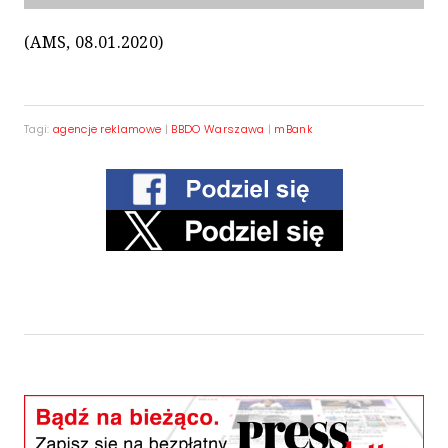
(AMS, 08.01.2020)
Tagi:
agencje reklamowe
|
BBDO Warszawa
|
mBank