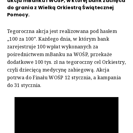
akcja mBanku i WOŚP, w której bank zachęca
do grania z Wielką Orkiestrą Świątecznej
Pomocy.
Tegoroczna akcja jest realizowana pod hasłem
„100 za 100”. Każdego dnia, w którym bank
zarejestruje 100 wpłat wykonanych za
pośrednictwem mBanku na WOŚP, przekaże
dodatkowe 100 tys. zł na tegoroczny cel Orkiestry,
czyli dziecięcą medycynę zabiegową. Akcja
potrwa do Finału WOŚP 12 stycznia, a kampania
do 31 stycznia.