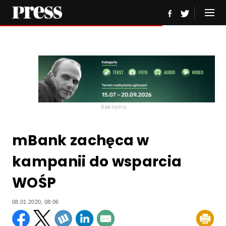
Reklama
mBank zachęca w
kampanii do wsparcia
WOŚP
08.01.2020, 08:06