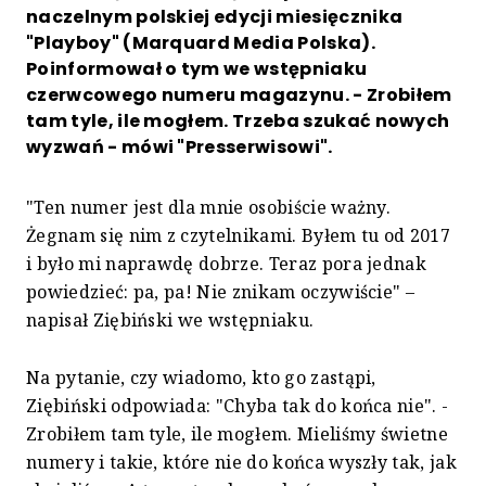
naczelnym polskiej edycji miesięcznika
"Playboy" (Marquard Media Polska).
Poinformował o tym we wstępniaku
czerwcowego numeru magazynu. - Zrobiłem
tam tyle, ile mogłem. Trzeba szukać nowych
wyzwań - mówi "Presserwisowi".
"Ten numer jest dla mnie osobiście ważny.
Żegnam się nim z czytelnikami. Byłem tu od 2017
i było mi naprawdę dobrze. Teraz pora jednak
powiedzieć: pa, pa! Nie znikam oczywiście" –
napisał Ziębiński we wstępniaku.
Na pytanie, czy wiadomo, kto go zastąpi,
Ziębiński odpowiada: "Chyba tak do końca nie". -
Zrobiłem tam tyle, ile mogłem. Mieliśmy świetne
numery i takie, które nie do końca wyszły tak, jak