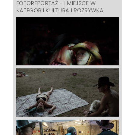
FOTOREPORTAŻ - I MIEJSCE W
KATEGORII KULTURA I ROZRYWKA