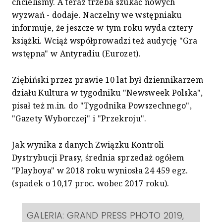
chcieliśmy. A teraz trzeba szukać nowych
wyzwań - dodaje. Naczelny we wstępniaku
informuje, że jeszcze w tym roku wyda cztery
książki. Wciąż współprowadzi też audycję "Gra
wstępna" w Antyradiu (Eurozet).
Ziębiński przez prawie 10 lat był dziennikarzem
działu Kultura w tygodniku "Newsweek Polska",
pisał też m.in. do "Tygodnika Powszechnego",
"Gazety Wyborczej" i "Przekroju".
Jak wynika z danych Związku Kontroli
Dystrybucji Prasy, średnia sprzedaż ogółem
"Playboya" w 2018 roku wyniosła 24 459 egz.
(spadek o 10,17 proc. wobec 2017 roku).
GALERIA: GRAND PRESS PHOTO 2019,