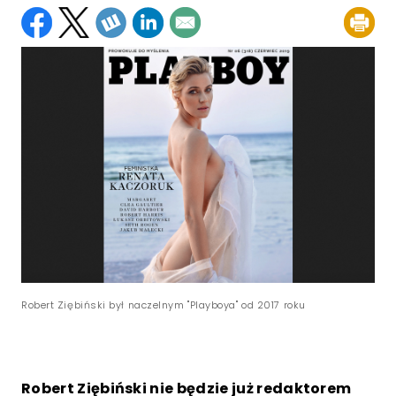
Robert Ziębiński był naczelnym "Playboya" od 2017 roku
Robert Ziębiński nie będzie już redaktorem