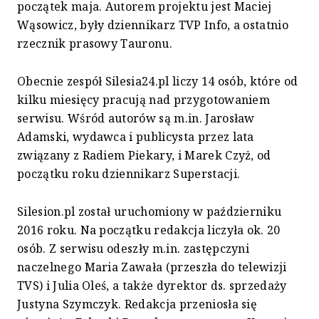
początek maja. Autorem projektu jest Maciej
Wąsowicz, były dziennikarz TVP Info, a ostatnio
rzecznik prasowy Tauronu.
Obecnie zespół Silesia24.pl liczy 14 osób, które od
kilku miesięcy pracują nad przygotowaniem
serwisu. Wśród autorów są m.in. Jarosław
Adamski, wydawca i publicysta przez lata
związany z Radiem Piekary, i Marek Czyż, od
początku roku dziennikarz Superstacji.
Silesion.pl został uruchomiony w październiku
2016 roku. Na początku redakcja liczyła ok. 20
osób. Z serwisu odeszły m.in. zastępczyni
naczelnego Maria Zawała (przeszła do telewizji
TVS) i Julia Oleś, a także dyrektor ds. sprzedaży
Justyna Szymczyk. Redakcja przeniosła się