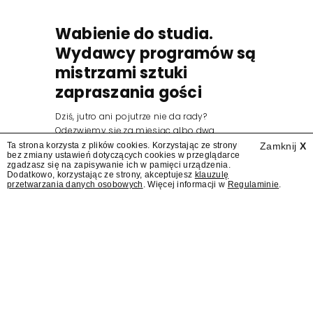
Wabienie do studia.
Wydawcy programów są
mistrzami sztuki
zapraszania gości
Dziś, jutro ani pojutrze nie da rady?
Odezwiemy się za miesiąc albo dwa.
Wydawcy programów są mistrzami sztuki
Ta strona korzysta z plików cookies. Korzystając ze strony
Zamknij
X
bez zmiany ustawień dotyczących cookies w przeglądarce
zapraszania gości.
zgadzasz się na zapisywanie ich w pamięci urządzenia.
Dodatkowo, korzystając ze strony, akceptujesz
klauzulę
przetwarzania danych osobowych
. Więcej informacji w
Regulaminie
.