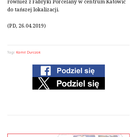
również z Fabryki Porcelany w centrum Katowic
do tańszej lokalizacji.
(PD, 26.04.2019)
Tagi:
Kamil Durczok