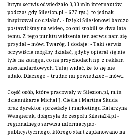
lutym serwis odwiedzało 3,33 mln internautów,
podczas gdy Silesion.pl – 677 tys.), to jednak
inspirował do działań. - Dzięki Silesionowi bardzo
postawiliśmy na wideo, co oni zrobili ze dwa lata
temu. Z tego punktu widzenia ten serwis nam się
przydał – mówi Twaróg. I dodaje: - Taki serwis
oczywiście mógłby działać, gdyby opierał się nie
tyle na zasięgu, co na przychodach np. z reklam
niestandardowych. Tutaj widać, że to się nie
udało. Dlaczego – trudno mi powiedzieć – mówi.
Część osób, które pracowały w Silesion.pl, m.in.
dziennikarze Michał J. Cieśla i Martina Skuda
oraz dyrektor sprzedaży i marketingu Katarzyna
Wengierek, dołączyła do zespołu Silesia24.pl -
regionalnego serwisu informacyjno-
publicystycznego, którego start zaplanowano na