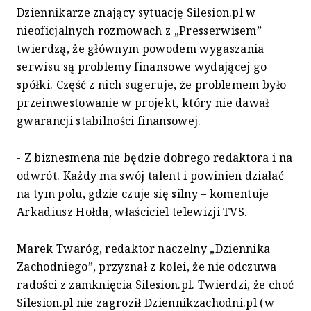
Dziennikarze znający sytuację Silesion.pl w
nieoficjalnych rozmowach z „Presserwisem”
twierdzą, że głównym powodem wygaszania
serwisu są problemy finansowe wydającej go
spółki. Część z nich sugeruje, że problemem było
przeinwestowanie w projekt, który nie dawał
gwarancji stabilności finansowej.
- Z biznesmena nie będzie dobrego redaktora i na
odwrót. Każdy ma swój talent i powinien działać
na tym polu, gdzie czuje się silny – komentuje
Arkadiusz Hołda, właściciel telewizji TVS.
Marek Twaróg, redaktor naczelny „Dziennika
Zachodniego”, przyznał z kolei, że nie odczuwa
radości z zamknięcia Silesion.pl. Twierdzi, że choć
Silesion.pl nie zagroził Dziennikzachodni.pl (w