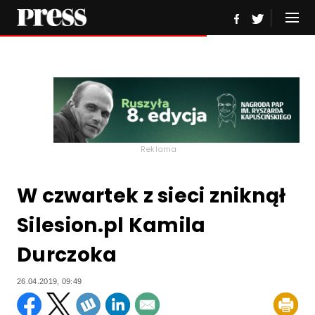
Reklama
W czwartek z sieci zniknął
Silesion.pl Kamila
Durczoka
26.04.2019, 09:49