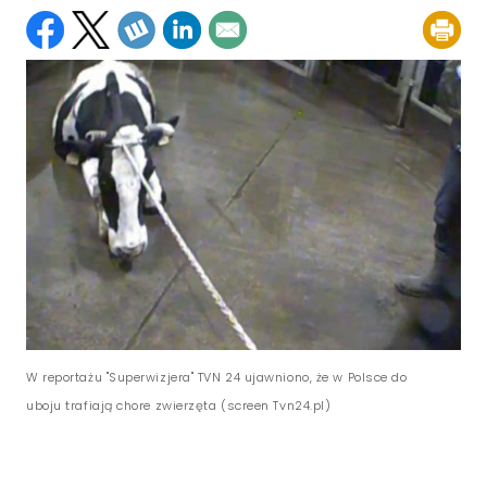
W reportażu "Superwizjera" TVN 24 ujawniono, że w Polsce do
uboju trafiają chore zwierzęta (screen Tvn24.pl)