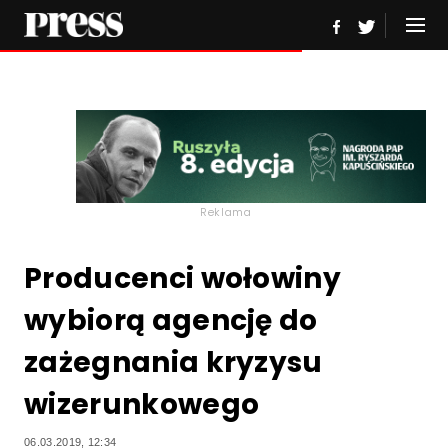
Reklama
Producenci wołowiny
wybiorą agencję do
zażegnania kryzysu
wizerunkowego
06.03.2019, 12:34