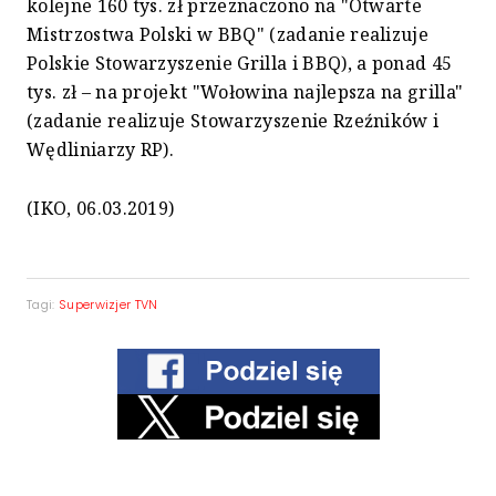
kolejne 160 tys. zł przeznaczono na "Otwarte
Mistrzostwa Polski w BBQ" (zadanie realizuje
Polskie Stowarzyszenie Grilla i BBQ), a ponad 45
tys. zł – na projekt "Wołowina najlepsza na grilla"
(zadanie realizuje Stowarzyszenie Rzeźników i
Wędliniarzy RP).
(IKO, 06.03.2019)
Tagi:
Superwizjer TVN