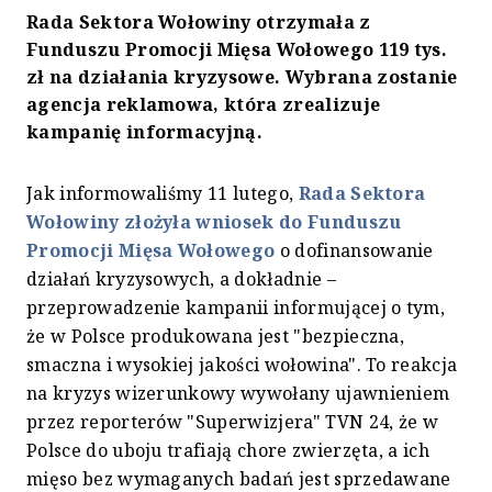
Rada Sektora Wołowiny otrzymała z
Funduszu Promocji Mięsa Wołowego 119 tys.
zł na działania kryzysowe. Wybrana zostanie
agencja reklamowa, która zrealizuje
kampanię informacyjną.
Jak informowaliśmy 11 lutego,
Rada Sektora
Wołowiny złożyła wniosek do Funduszu
Promocji Mięsa Wołowego
o dofinansowanie
działań kryzysowych, a dokładnie –
przeprowadzenie kampanii informującej o tym,
że w Polsce produkowana jest "bezpieczna,
smaczna i wysokiej jakości wołowina". To reakcja
na kryzys wizerunkowy wywołany ujawnieniem
przez reporterów "Superwizjera" TVN 24, że w
Polsce do uboju trafiają chore zwierzęta, a ich
mięso bez wymaganych badań jest sprzedawane