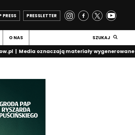
P PRESS
PRESSLETTER
O NAS
SZUKAJ
w.pl
|
Media oznaczają materiały wygenerowane p