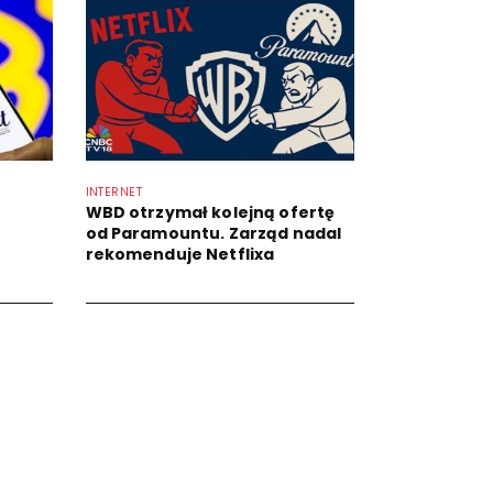
INTERNET
WBD otrzymał kolejną ofertę
od Paramountu. Zarząd nadal
rekomenduje Netflixa