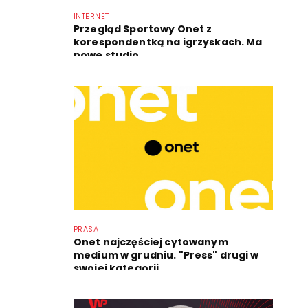
INTERNET
Przegląd Sportowy Onet z
korespondentką na igrzyskach. Ma
nowe studio
PRASA
Onet najczęściej cytowanym
medium w grudniu. "Press" drugi w
swojej kategorii