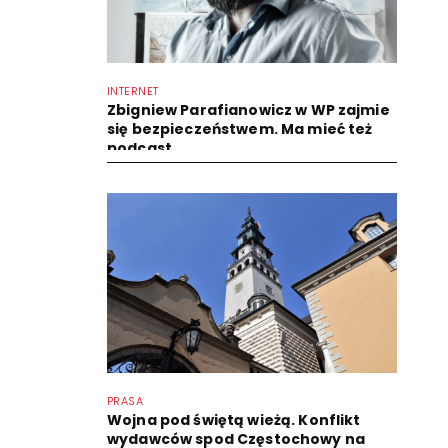
INTERNET
Zbigniew Parafianowicz w WP zajmie
się bezpieczeństwem. Ma mieć też
podcast
PRASA
Wojna pod świętą wieżą. Konflikt
wydawców spod Częstochowy na