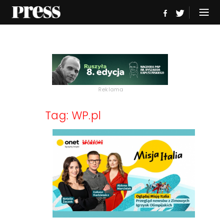
Reklama
Tag: WP.pl