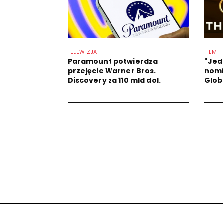
TELEWIZJA
FILM
Paramount potwierdza
"Jed
przejęcie Warner Bros.
nomi
Discovery za 110 mld dol.
Glob