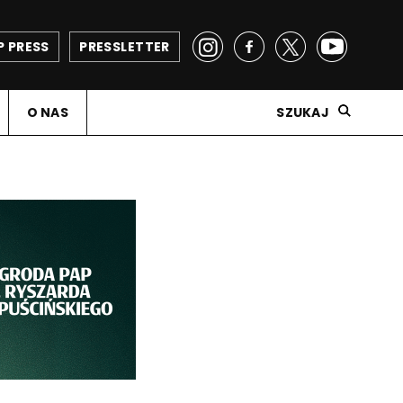
P PRESS
PRESSLETTER
O NAS
SZUKAJ