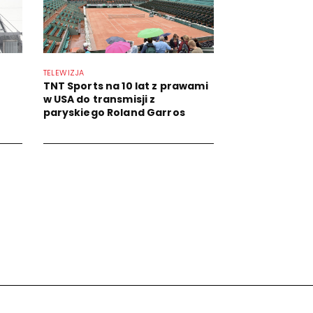
TELEWIZJA
TNT Sports na 10 lat z prawami
w USA do transmisji z
paryskiego Roland Garros