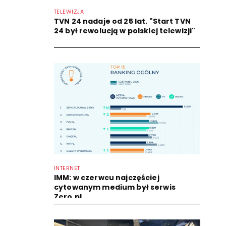
TELEWIZJA
TVN 24 nadaje od 25 lat. "Start TVN
24 był rewolucją w polskiej telewizji"
INTERNET
IMM: w czerwcu najczęściej
cytowanym medium był serwis
Zero.pl