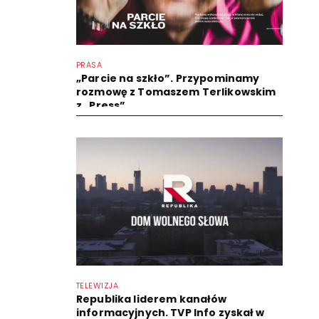
PRASA
„Parcie na szkło”. Przypominamy
rozmowę z Tomaszem Terlikowskim
z „Press”
TELEWIZJA
Republika liderem kanałów
informacyjnych. TVP Info zyskał w