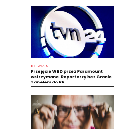
TELEWIZJA
Przejęcie WBD przez Paramount
wstrzymane. Reporterzy bez Granic
z apelem do KE