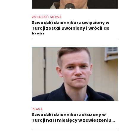
WOLNOŚĆ SŁOWA
Szwedzki dziennikarz uwięziony w
Turcji został uwolniony i wrócił do
kraju
PRASA
Szwedzki dziennikarz skazany w
Turcji na 11 miesięcy w zawieszeniu...