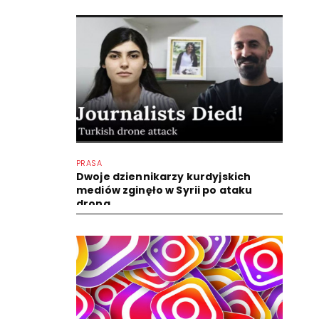
PRASA
Dwoje dziennikarzy kurdyjskich
mediów zginęło w Syrii po ataku
drona