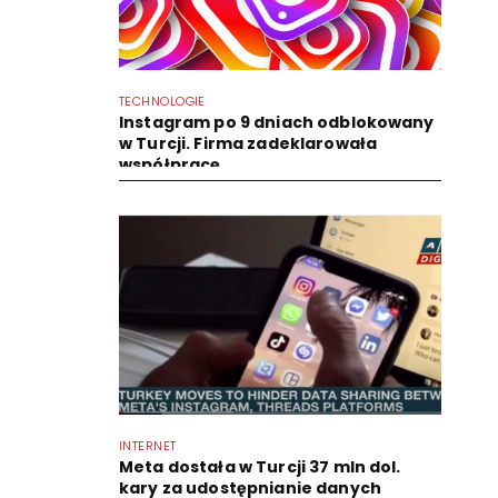
TECHNOLOGIE
Instagram po 9 dniach odblokowany
w Turcji. Firma zadeklarowała
współpracę
INTERNET
Meta dostała w Turcji 37 mln dol.
kary za udostępnianie danych