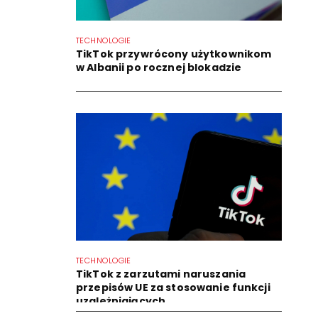
TECHNOLOGIE
TikTok przywrócony użytkownikom
w Albanii po rocznej blokadzie
TECHNOLOGIE
TikTok z zarzutami naruszania
przepisów UE za stosowanie funkcji
uzależniających