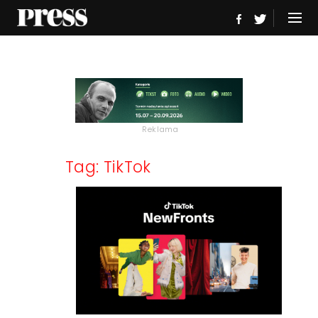
Reklama
Tag: TikTok