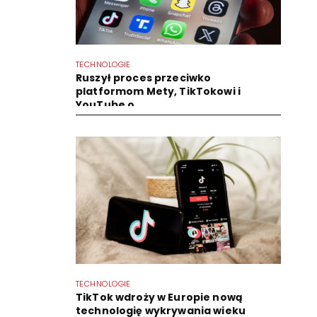
TECHNOLOGIE
Ruszył proces przeciwko
platformom Mety, TikTokowi i
YouTube o...
TECHNOLOGIE
TikTok wdroży w Europie nową
technologię wykrywania wieku