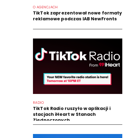
O AGENCJACH
TikTok zaprezentował nowe formaty
reklamowe podczas IAB NewFronts
RADIO
TikTok Radio ruszyło w aplikacji i
stacjach iHeart w Stanach
Zjednoczonych