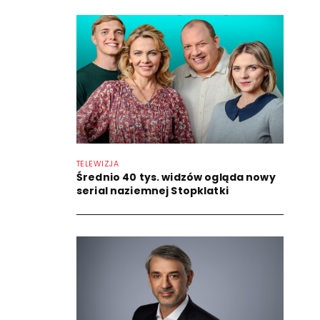
TELEWIZJA
Średnio 40 tys. widzów ogląda nowy
serial naziemnej Stopklatki