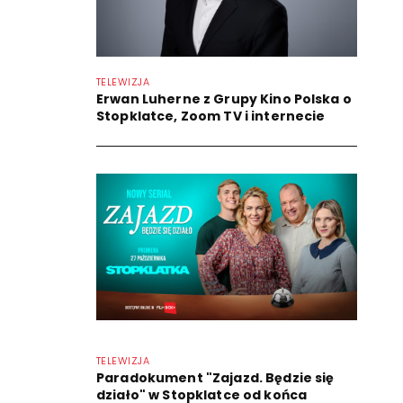
TELEWIZJA
Erwan Luherne z Grupy Kino Polska o
Stopklatce, Zoom TV i internecie
TELEWIZJA
Paradokument "Zajazd. Będzie się
działo" w Stopklatce od końca