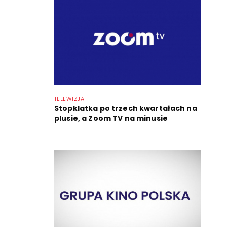
TELEWIZJA
Stopklatka po trzech kwartałach na
plusie, a Zoom TV na minusie