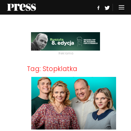
Reklama
Tag: Stopklatka