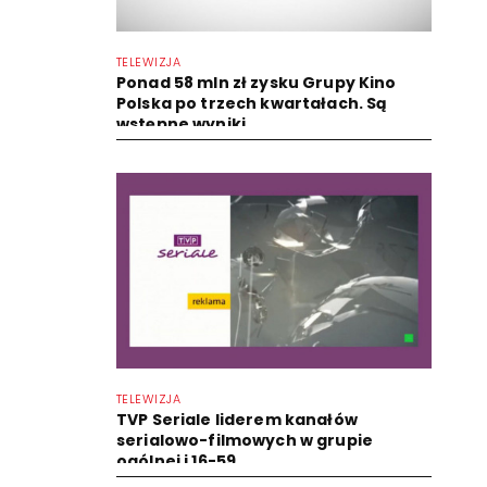
TELEWIZJA
Ponad 58 mln zł zysku Grupy Kino
Polska po trzech kwartałach. Są
wstępne wyniki
TELEWIZJA
TVP Seriale liderem kanałów
serialowo-filmowych w grupie
ogólnej i 16-59