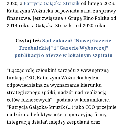
2020, a
Patrycja Gałązka‑Struzik
od lutego 2026.
Katarzyna Woźnicka odpowiada m.in. za sprawy
finansowe. Jest związana z Grupą Kino Polska od
2014 roku, a Gałązka‑Struzik - od 2020 roku.
Czytaj też:
Sąd zakazał "Nowej Gazecie
Trzebnickiej" i "Gazecie Wyborczej"
publikacji o aferze w lokalnym szpitalu
"Łącząc rolę członkini zarządu z wewnętrzną
funkcją CEO, Katarzyna Woźnicka będzie
odpowiedzialna za wyznaczanie kierunku
strategicznego spółki, nadzór nad realizacją
celów biznesowych" - podano w komunikacie.
"Patrycja Gałązka‑Struzik (...) jako COO przejmie
nadzór nad efektywnością operacyjną firmy,
integracją działań między zespołami oraz