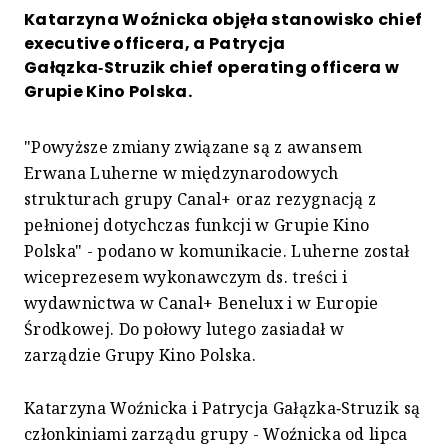
Katarzyna Woźnicka objęła stanowisko chief
executive officera, a Patrycja
Gałązka‑Struzik chief operating officera w
Grupie Kino Polska.
"Powyższe zmiany związane są z awansem
Erwana Luherne w międzynarodowych
strukturach grupy Canal+ oraz rezygnacją z
pełnionej dotychczas funkcji w Grupie Kino
Polska" - podano w komunikacie. Luherne został
wiceprezesem wykonawczym ds. treści i
wydawnictwa w Canal+ Benelux i w Europie
Środkowej. Do połowy lutego zasiadał w
zarządzie Grupy Kino Polska.
Katarzyna Woźnicka i Patrycja Gałązka‑Struzik są
członkiniami zarządu grupy - Woźnicka od lipca