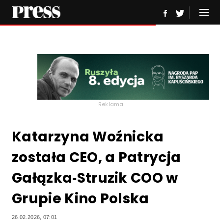
Reklama
Katarzyna Woźnicka
została CEO, a Patrycja
Gałązka‑Struzik COO w
Grupie Kino Polska
26.02.2026, 07:01