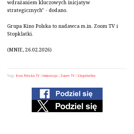
wdrażaniem kluczowych inicjatyw
strategicznych" - dodano.
Grupa Kino Polska to nadawca m.in. Zoom TV i
Stopklatki.
(MNIE, 26.02.2026)
Tagi:
Kino Polska TV
|
telewizja
|
Zoom TV
|
Stopklatka