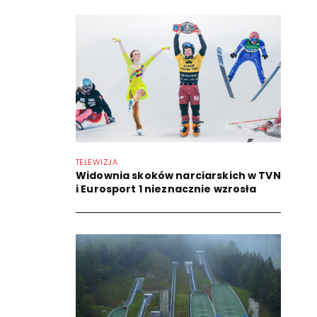
TELEWIZJA
Widownia skoków narciarskich w TVN
i Eurosport 1 nieznacznie wzrosła