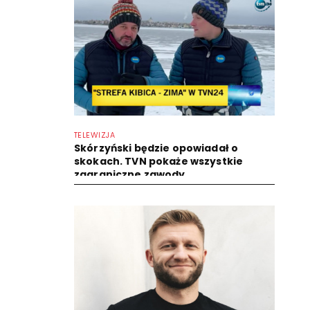
TELEWIZJA
Skórzyński będzie opowiadał o
skokach. TVN pokaże wszystkie
zagraniczne zawody