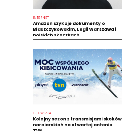
INTERNET
Amazon szykuje dokumenty o
Błaszczykowskim, Legii Warszawa i
polskich skoczkach
TELEWIZJA
Kolejny sezon z transmisjami skoków
narciarskich na otwartej antenie
TVN