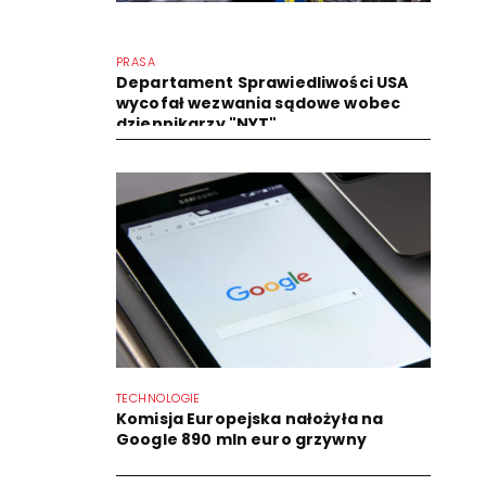
PRASA
Departament Sprawiedliwości USA
wycofał wezwania sądowe wobec
dziennikarzy "NYT"
TECHNOLOGIE
Komisja Europejska nałożyła na
Google 890 mln euro grzywny