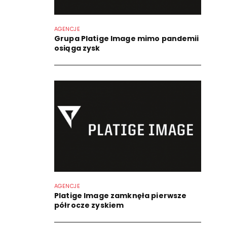
AGENCJE
Grupa Platige Image mimo pandemii
osiąga zysk
AGENCJE
Platige Image zamknęła pierwsze
półrocze zyskiem