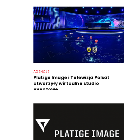
AGENCJE
Platige Image i Telewizja Polsat
utworzyły wirtualne studio
eventowe