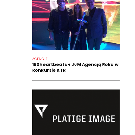
AGENCJE
180heartbeats + JvM Agencją Roku w
konkursie KTR