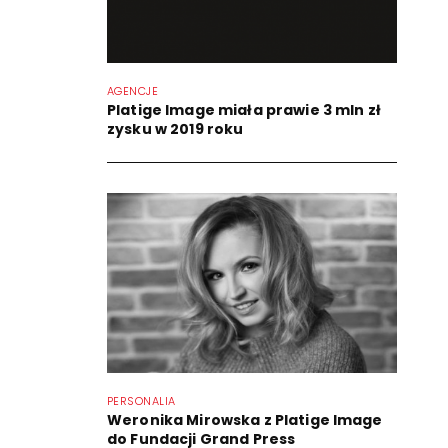
AGENCJE
Platige Image miała prawie 3 mln zł
zysku w 2019 roku
PERSONALIA
Weronika Mirowska z Platige Image
do Fundacji Grand Press