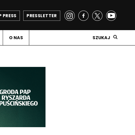
P PRESS
PRESSLETTER
O NAS
SZUKAJ