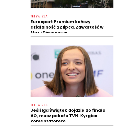
TELEWIZJA
Eurosport Premium kończy
działalność 22 lipca. Zawartość w
Max i Discovery+
TELEWIZJA
Jeśli Iga Świątek dojdzie do finału
AO, mecz pokaże TVN. Kyrgios
komentatorem