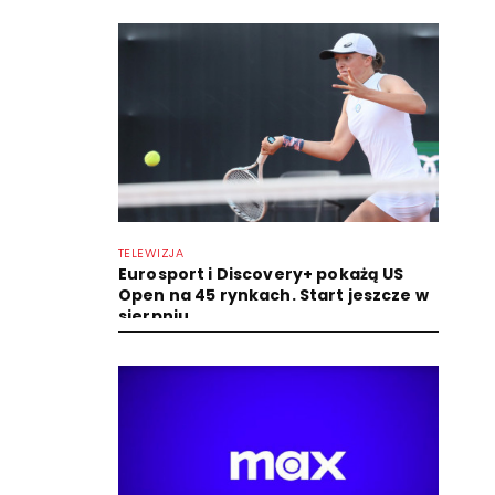
TELEWIZJA
Eurosport i Discovery+ pokażą US
Open na 45 rynkach. Start jeszcze w
sierpniu