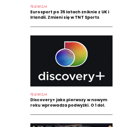
TELEWIZJA
Eurosport po 35 latach zniknie z UK i
Irlandii. Zmieni się w TNT Sports
TELEWIZJA
Discovery+ jako pierwszy w nowym
roku wprowadza podwyżki. O 1 dol.