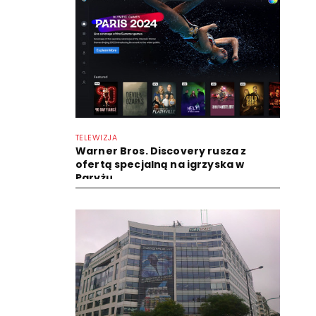
TELEWIZJA
Warner Bros. Discovery rusza z
ofertą specjalną na igrzyska w
Paryżu