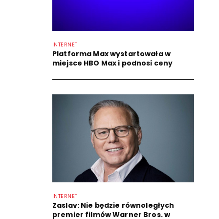
INTERNET
Platforma Max wystartowała w
miejsce HBO Max i podnosi ceny
INTERNET
Zaslav: Nie będzie równoległych
premier filmów Warner Bros. w