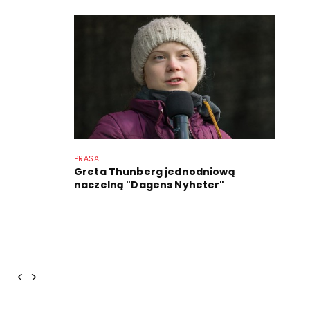
PRASA
Greta Thunberg jednodniową
naczelną "Dagens Nyheter"
<
>