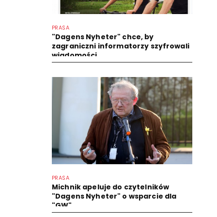
PRASA
"Dagens Nyheter" chce, by
zagraniczni informatorzy szyfrowali
wiadomości
PRASA
Michnik apeluje do czytelników
"Dagens Nyheter" o wsparcie dla
"GW"