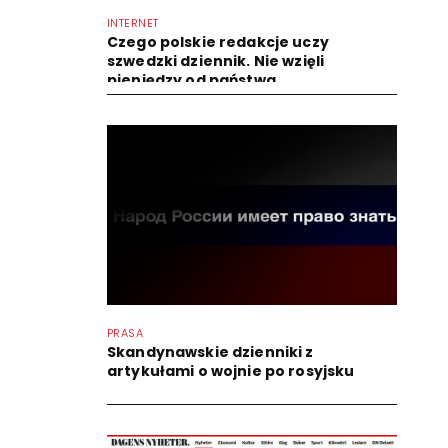
INTERNET
Czego polskie redakcje uczy
szwedzki dziennik. Nie wzięli
pieniędzy od państwa
PRASA
Skandynawskie dzienniki z
artykułami o wojnie po rosyjsku