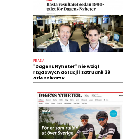
PRASA
"Dagens Nyheter" nie wziął
rządowych dotacji i zatrudnił 39
dziennikarzy