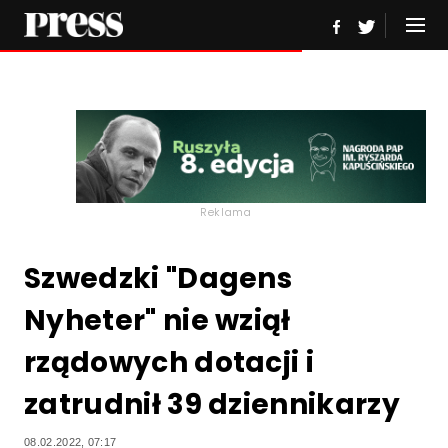
Reklama
Szwedzki "Dagens
Nyheter" nie wziął
rządowych dotacji i
zatrudnił 39 dziennikarzy
08.02.2022, 07:17