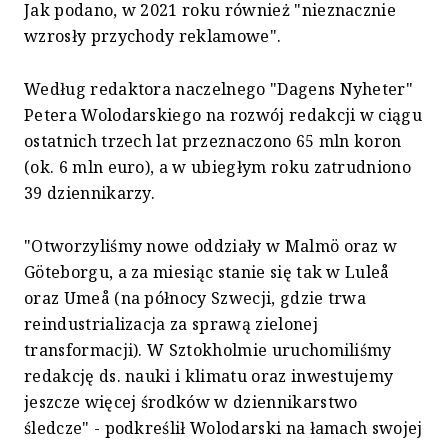
Jak podano, w 2021 roku również "nieznacznie
wzrosły przychody reklamowe".
Według redaktora naczelnego "Dagens Nyheter"
Petera Wolodarskiego na rozwój redakcji w ciągu
ostatnich trzech lat przeznaczono 65 mln koron
(ok. 6 mln euro), a w ubiegłym roku zatrudniono
39 dziennikarzy.
"Otworzyliśmy nowe oddziały w Malmö oraz w
Göteborgu, a za miesiąc stanie się tak w Luleå
oraz Umeå (na północy Szwecji, gdzie trwa
reindustrializacja za sprawą zielonej
transformacji). W Sztokholmie uruchomiliśmy
redakcję ds. nauki i klimatu oraz inwestujemy
jeszcze więcej środków w dziennikarstwo
śledcze" - podkreślił Wolodarski na łamach swojej