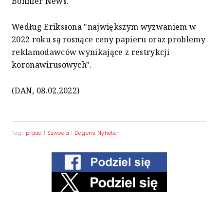
Bonnier News.
Według Erikssona "największym wyzwaniem w
2022 roku są rosnące ceny papieru oraz problemy
reklamodawców wynikające z restrykcji
koronawirusowych".
(DAN, 08.02.2022)
Tagi:
prasa
|
Szwecja
|
Dagens Nyheter