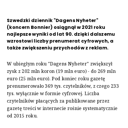
Szwedzki dziennik "Dagens Nyheter"
(koncern Bonnier) osiągnął w 2021 roku
najlepsze wyniki od lat 90. dzięki dalszemu
wzrostowi liczby prenumerat cyfrowych, a
także zwiększeniu przychodów z reklam.
W ubiegłym roku "Dagens Nyheter" zwiększył
zysk z 202 mln koron (19 mln euro) - do 269 mln
euro (25 mln euro). Pod koniec roku gazetę
prenumerowało 369 tys. czytelników, z czego 233
tys. wyłącznie w formie cyfrowej. Liczba
czytelników płacących za publikowane przez
gazetę treści w internecie rośnie systematycznie
od 2015 roku.