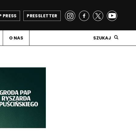
P PRESS
PRESSLETTER
O NAS
SZUKAJ