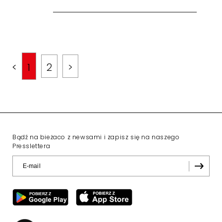
<
1
2
>
Bądź na bieżaco z newsami i zapisz się na naszego
Presslettera