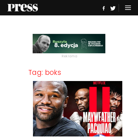
Reklama
Tag: boks