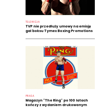
TELEWIZJA
TVP nie przedłuży umowy na emisję
gal boksu Tymex Boxing Promotions
PRASA
Magazyn "The Ring" po 100 latach
kończy z wydaniem drukowanym