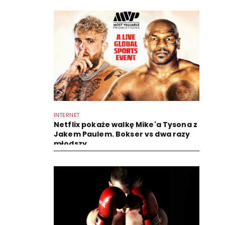
INTERNET
Netflix pokaże walkę Mike'a Tysona z
Jakem Paulem. Bokser vs dwa razy
młodszy...