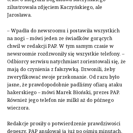
zilustrowała zdjęciem Kaczyńskiego, ale
Jarosława.
– Wpadła do newsroomu i postawiła wszystkich
na nogi – mówi jeden ze świadków gorących
chwil w redakcji PAP. W tym samym czasie w
newsroomie rozdzwoniły się wszystkie telefony. –
Odbiorcy serwisu natychmiast zorientowali się, że
mają do czynienia z fałszywką. Dzwonili, żeby
zweryfikować swoje przekonanie. Od razu było
jasne, że prawdopodobnie padliśmy ofiarą ataku
hakerskiego – mówi Marek Błoński, prezes PAP.
Również jego telefon nie milkł aż do późnego
wieczora.
Redakcje prosiły o potwierdzenie prawdziwości
depeszy. PAP anulował ją już po ośmiu minutach.