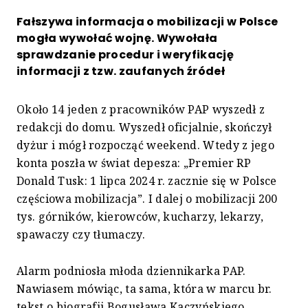
Fałszywa informacja o mobilizacji w Polsce
mogła wywołać wojnę. Wywołała
sprawdzanie procedur i weryfikację
informacji z tzw. zaufanych źródeł
Około 14 jeden z pracowników PAP wyszedł z
redakcji do domu. Wyszedł oficjalnie, skończył
dyżur i mógł rozpocząć weekend. Wtedy z jego
konta poszła w świat depesza: „Premier RP
Donald Tusk: 1 lipca 2024 r. zacznie się w Polsce
częściowa mobilizacja”. I dalej o mobilizacji 200
tys. górników, kierowców, kucharzy, lekarzy,
spawaczy czy tłumaczy.
Alarm podniosła młoda dziennikarka PAP.
Nawiasem mówiąc, ta sama, która w marcu br.
tekst o biografii Bogusława Kaczyńskiego