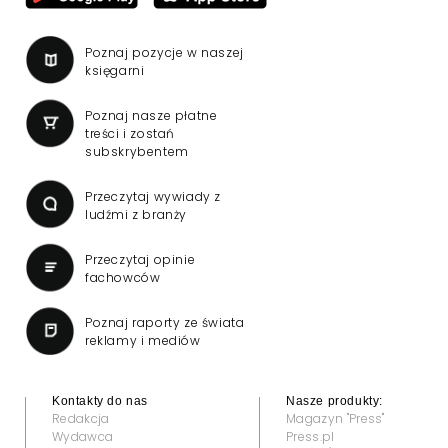
Poznaj pozycje w naszej
księgarni
Poznaj nasze płatne
treści i zostań
subskrybentem
Przeczytaj wywiady z
ludźmi z branży
Przeczytaj opinie
fachowców
Poznaj raporty ze świata
reklamy i mediów
Kontakty do nas
Nasze produkty:
Redakcja
Magazyn "Press"
Wydawca
Press.pl