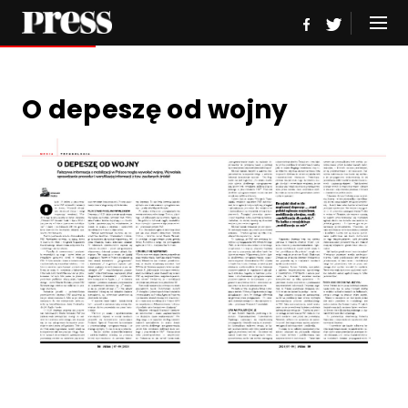
O depeszę od wojny