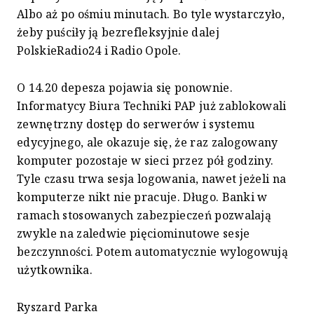
Albo aż po ośmiu minutach. Bo tyle wystarczyło,
żeby puściły ją bezrefleksyjnie dalej
PolskieRadio24 i Radio Opole.
O 14.20 depesza pojawia się ponownie.
Informatycy Biura Techniki PAP już zablokowali
zewnętrzny dostęp do serwerów i systemu
edycyjnego, ale okazuje się, że raz zalogowany
komputer pozostaje w sieci przez pół godziny.
Tyle czasu trwa sesja logowania, nawet jeżeli na
komputerze nikt nie pracuje. Długo. Banki w
ramach stosowanych zabezpieczeń pozwalają
zwykle na zaledwie pięciominutowe sesje
bezczynności. Potem automatycznie wylogowują
użytkownika.
Ryszard Parka