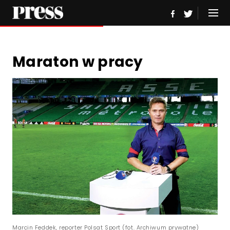
Maraton w pracy
Marcin Feddek, reporter Polsat Sport (fot. Archiwum prywatne)