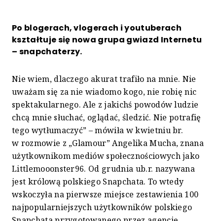
Po blogerach, vlogerach i youtuberach
kształtuje się nowa grupa gwiazd Internetu
– snapchaterzy.
Nie wiem, dlaczego akurat trafiło na mnie. Nie
uważam się za nie wiadomo kogo, nie robię nic
spektakularnego. Ale z jakichś powodów ludzie
chcą mnie słuchać, oglądać, śledzić. Nie potrafię
tego wytłumaczyć” – mówiła w kwietniu br.
w rozmowie z „Glamour” Angelika Mucha, znana
użytkownikom mediów społecznościowych jako
Littlemooonster96. Od grudnia ub.r. nazywana
jest królową polskiego Snapchata. To wtedy
wskoczyła na pierwsze miejsce zestawienia 100
najpopularniejszych użytkowników polskiego
Snapchata przygotowanego przez agencję