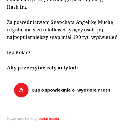
Hash.fm.
Za pośrednictwem Snapchata Angelikę Muchę
regularnie śledzi kilkaset tysięcy osób. Jej
najpopularniejszy snap miał 190 tys. wyświetleń.
Iga Kołacz
Aby przeczytać cały artykuł:
Kup odpowiednie e-wydanie Press
Powiązane tematy:
social media