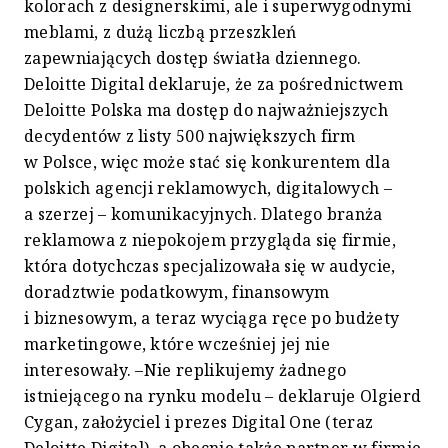
kolorach z designerskimi, ale i superwygodnymi
meblami, z dużą liczbą przeszkleń
zapewniających dostęp światła dziennego.
Deloitte Digital deklaruje, że za pośrednictwem
Deloitte Polska ma dostęp do najważniejszych
decydentów z listy 500 największych firm
w Polsce, więc może stać się konkurentem dla
polskich agencji reklamowych, digitalowych –
a szerzej – komunikacyjnych. Dlatego branża
reklamowa z niepokojem przygląda się firmie,
która dotychczas specjalizowała się w audycie,
doradztwie podatkowym, finansowym
i biznesowym, a teraz wyciąga ręce po budżety
marketingowe, które wcześniej jej nie
interesowały. –Nie replikujemy żadnego
istniejącego na rynku modelu – deklaruje Olgierd
Cygan, założyciel i prezes Digital One (teraz