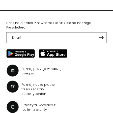
Bądź na bieżaco z newsami i zapisz się na naszego
Presslettera
Poznaj pozycje w naszej
księgarni
Poznaj nasze płatne
treści i zostań
subskrybentem
Przeczytaj wywiady z
ludźmi z branży