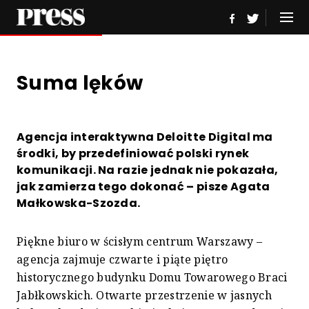
Suma lęków
Agencja interaktywna Deloitte Digital ma
środki, by przedefiniować polski rynek
komunikacji. Na razie jednak nie pokazała,
jak zamierza tego dokonać – pisze Agata
Małkowska-Szozda.
Piękne biuro w ścisłym centrum Warszawy –
agencja zajmuje czwarte i piąte piętro
historycznego budynku Domu Towarowego Braci
Jabłkowskich. Otwarte przestrzenie w jasnych