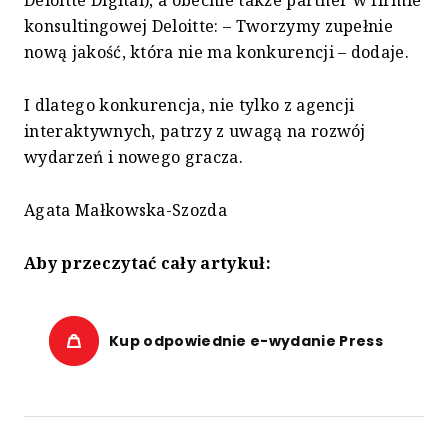
Deloitte Digital), a obecnie także partner w firmie
konsultingowej Deloitte: – Tworzymy zupełnie
nową jakość, która nie ma konkurencji – dodaje.
I dlatego konkurencja, nie tylko z agencji
interaktywnych, patrzy z uwagą na rozwój
wydarzeń i nowego gracza.
Agata Małkowska-Szozda
Aby przeczytać cały artykuł:
Kup odpowiednie e-wydanie Press